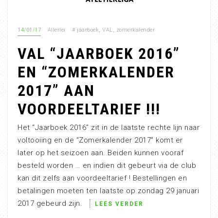
14/01/17
Allerlei
#
jaarboek
,
VAL
,
zomerkalender
VAL “JAARBOEK 2016”
EN “ZOMERKALENDER
2017” AAN
VOORDEELTARIEF !!!
Het “Jaarboek 2016” zit in de laatste rechte lijn naar
voltooiïng en de “Zomerkalender 2017” komt er
later op het seizoen aan. Beiden kunnen vooraf
besteld worden … en indien dit gebeurt via de club
kan dit zelfs aan voordeeltarief ! Bestellingen en
betalingen moeten ten laatste op zondag 29 januari
2017 gebeurd zijn.
LEES VERDER