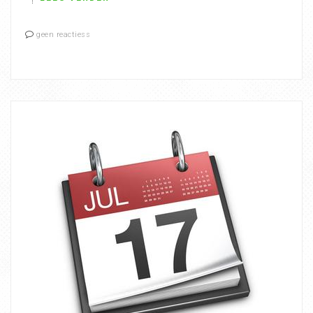
geen reactiess