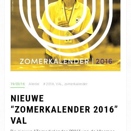
19/03/16
Allerlei
#
2016
,
VAL
,
zomerkalender
NIEUWE
“ZOMERKALENDER 2016”
VAL