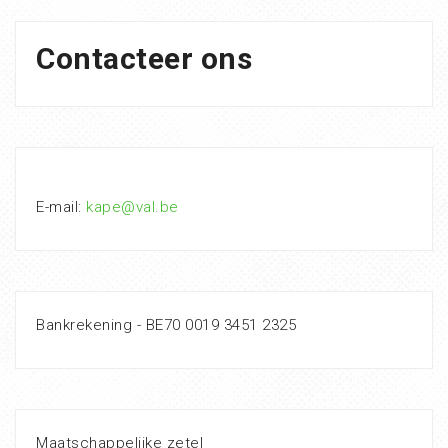
Contacteer ons
E-mail:
kape@val.be
Bankrekening - BE70 0019 3451 2325
Maatschappelijke zetel