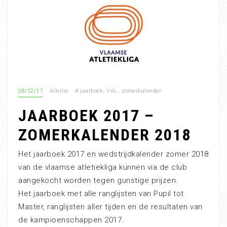
28/12/17
Allerlei
#
jaarboek
,
VAL
,
zomerkalender
JAARBOEK 2017 –
ZOMERKALENDER 2018
Het jaarboek 2017 en wedstrijdkalender zomer 2018
van de vlaamse atletiekliga kunnen via de club
aangekocht worden tegen gunstige prijzen.
Het jaarboek met alle ranglijsten van Pupil tot
Master, ranglijsten aller tijden en de resultaten van
de kampioenschappen 2017.