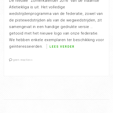
De nieuwe “Zomerkalender 2016” van de Vlaamse
Atletiekliga is uit. Het volledige
wedstrijdenprogramma van de federatie, zowel van
de pistewedstrijden als van de wegwedstrijden, zit
samengevat in een handige gedrukte versie …
getooid met het nieuwe logo van onze federatie.
We hebben enkele exemplaren ter beschikking voor
geïnteresseerden.
LEES VERDER
geen reactiess