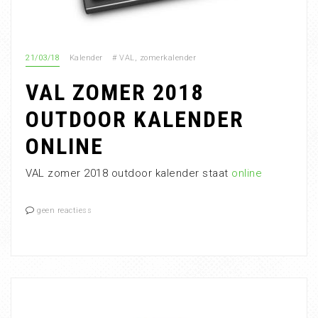
21/03/18
Kalender
#
VAL
,
zomerkalender
VAL ZOMER 2018
OUTDOOR KALENDER
ONLINE
VAL zomer 2018 outdoor kalender staat
online
geen reactiess