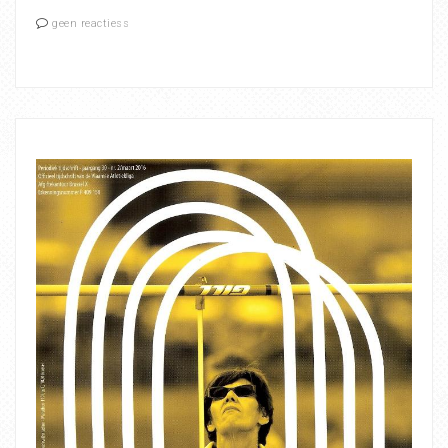
geen reactiess