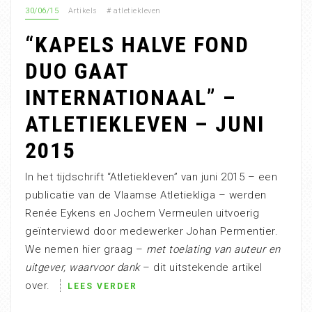
30/06/15
Artikels
#
atletiekleven
“KAPELS HALVE FOND
DUO GAAT
INTERNATIONAAL” –
ATLETIEKLEVEN – JUNI
2015
In het tijdschrift “Atletiekleven” van juni 2015 – een
publicatie van de Vlaamse Atletiekliga – werden
Renée Eykens en Jochem Vermeulen uitvoerig
geïnterviewd door medewerker Johan Permentier.
We nemen hier graag –
met toelating van auteur en
uitgever, waarvoor dank
– dit uitstekende artikel
over.
LEES VERDER