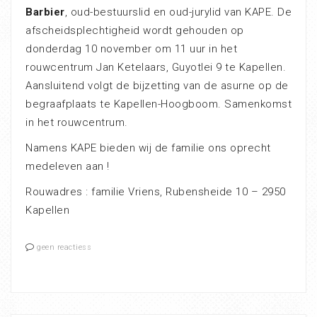
Barbier
, oud-bestuurslid en oud-jurylid van KAPE. De
afscheidsplechtigheid wordt gehouden op
donderdag 10 november om 11 uur in het
rouwcentrum Jan Ketelaars, Guyotlei 9 te Kapellen.
Aansluitend volgt de bijzetting van de asurne op de
begraafplaats te Kapellen-Hoogboom. Samenkomst
in het rouwcentrum.
Namens KAPE bieden wij de familie ons oprecht
medeleven aan !
Rouwadres : familie Vriens, Rubensheide 10 – 2950
Kapellen
geen reactiess