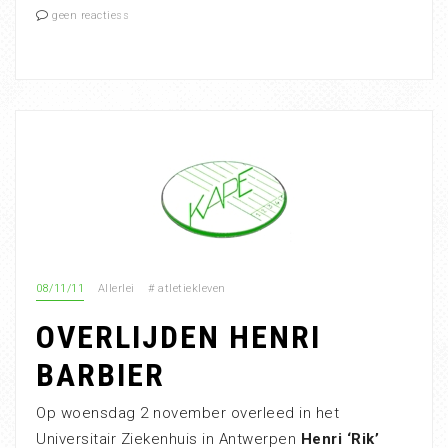
geen reactiess
08/11/11
Allerlei
#
atletiekleven
OVERLIJDEN HENRI
BARBIER
Op woensdag 2 november overleed in het
Universitair Ziekenhuis in Antwerpen
Henri ‘Rik’