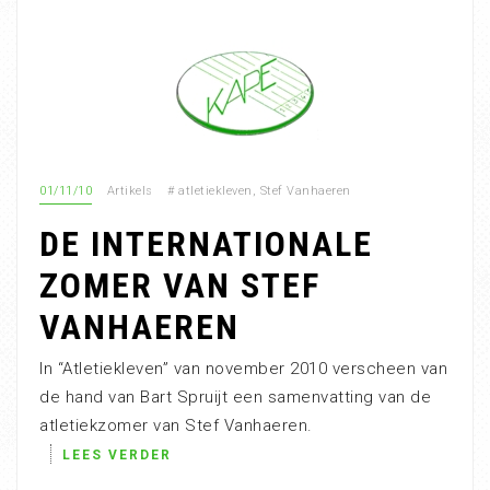
01/11/10
Artikels
#
atletiekleven
,
Stef Vanhaeren
DE INTERNATIONALE
ZOMER VAN STEF
VANHAEREN
In “Atletiekleven” van november 2010 verscheen van
de hand van Bart Spruijt een samenvatting van de
atletiekzomer van Stef Vanhaeren.
LEES VERDER