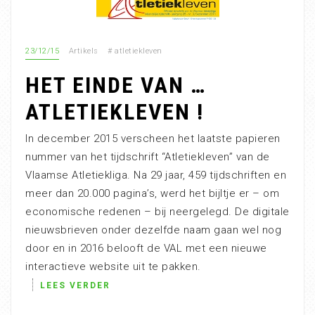
23/12/15
Artikels
#
atletiekleven
HET EINDE VAN …
ATLETIEKLEVEN !
In december 2015 verscheen het laatste papieren
nummer van het tijdschrift “Atletiekleven” van de
Vlaamse Atletiekliga. Na 29 jaar, 459 tijdschriften en
meer dan 20.000 pagina’s, werd het bijltje er – om
economische redenen – bij neergelegd. De digitale
nieuwsbrieven onder dezelfde naam gaan wel nog
door en in 2016 belooft de VAL met een nieuwe
interactieve website uit te pakken.
LEES VERDER