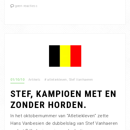
geen reactiess
01/10/10
Artikels
#
atletiekleven
,
Stef Vanhaeren
STEF, KAMPIOEN MET EN
ZONDER HORDEN.
In het oktobernummer van “Atletiekleven” zette
Hans Vanbesien de dubbelslag van Stef Vanhaeren