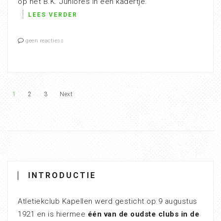
op het B.K. Juniores in een kadertje.
LEES VERDER
geen reactiess
1
2
3
Next
INTRODUCTIE
Atletiekclub Kapellen werd gesticht op 9 augustus
1921 en is hiermee
één van de oudste clubs in de