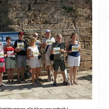
trijdnummers zijn klaar voor gebruik !