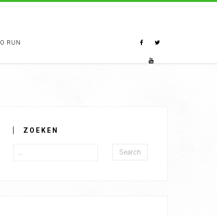
TO RUN
ZOEKEN
Search