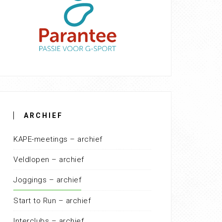
ARCHIEF
KAPE-meetings – archief
Veldlopen – archief
Joggings – archief
Start to Run – archief
Interclubs – archief