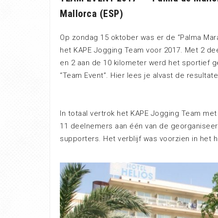
Mallorca (ESP)
Op zondag 15 oktober was er de “Palma Mara
het KAPE Jogging Team voor 2017. Met 2 de
en 2 aan de 10 kilometer werd het sportief g
“Team Event”. Hier lees je alvast de resulta
In totaal vertrok het KAPE Jogging Team me
11 deelnemers aan één van de georganiseer
supporters. Het verblijf was voorzien in het h