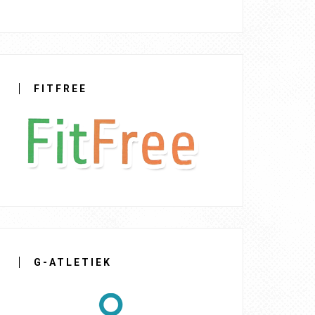
FITFREE
G-ATLETIEK