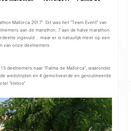
thon Mallorca 2017”. Dit was het “Team Event” van
elnemers aan de marathon, 7 aan de halve marathon
edeelte ingevuld … maar er is natuurlijk meer op een
ten van onze deelnemers.
t 15 deelnemers naar “Palma de Mallorca”, waaronder
de wedstrijden en 4 gemotiveerde en geroutineerde
otel “Helios”.