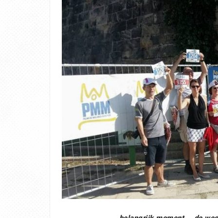
… belangrijk moment … de weds