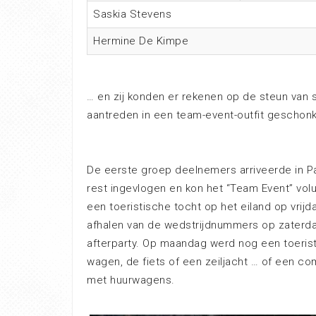
Saskia Stevens
Hermine De Kimpe
… en zij konden er rekenen op de steun van 
aantreden in een team-event-outfit geschonk
De eerste groep deelnemers arriveerde in 
rest ingevlogen en kon het “Team Event” vol
een toeristische tocht op het eiland op vri
afhalen van de wedstrijdnummers op zaterda
afterparty. Op maandag werd nog een toerist
wagen, de fiets of een zeiljacht … of een com
met huurwagens.