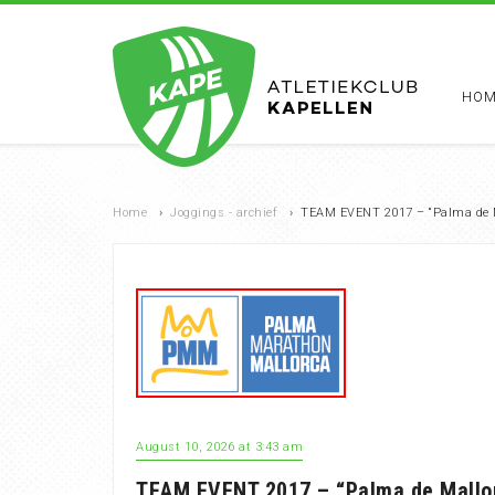
HOM
Home
›
Joggings - archief
›
TEAM EVENT 2017 – “Palma de M
August 10, 2026 at 3:43 am
TEAM EVENT 2017 – “Palma de Mallor