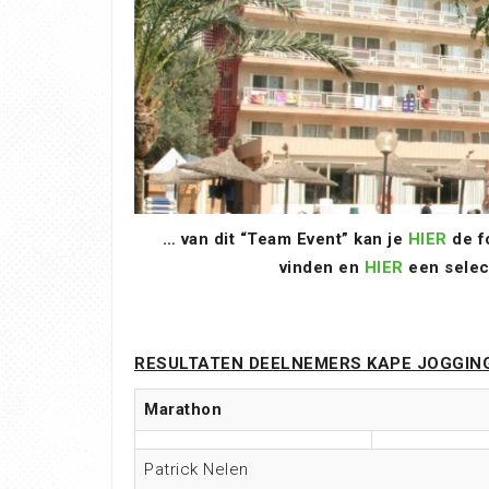
… van dit “Team Event” kan je
HIER
de f
vinden en
HIER
een select
RESULTATEN DEELNEMERS KAPE JOGGIN
Marathon
Patrick Nelen