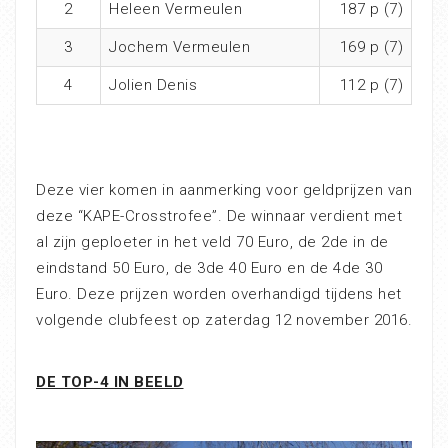
2
Heleen Vermeulen
187 p (7)
3
Jochem Vermeulen
169 p (7)
4
Jolien Denis
112 p (7)
Deze vier komen in aanmerking voor geldprijzen van
deze “KAPE-Crosstrofee”. De winnaar verdient met
al zijn geploeter in het veld 70 Euro, de 2de in de
eindstand 50 Euro, de 3de 40 Euro en de 4de 30
Euro. Deze prijzen worden overhandigd tijdens het
volgende clubfeest op zaterdag 12 november 2016.
DE TOP-4 IN BEELD