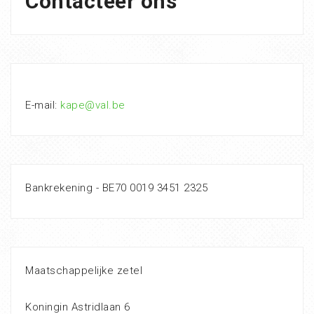
Contacteer ons
E-mail:
kape@val.be
Bankrekening - BE70 0019 3451 2325
Maatschappelijke zetel
Koningin Astridlaan 6