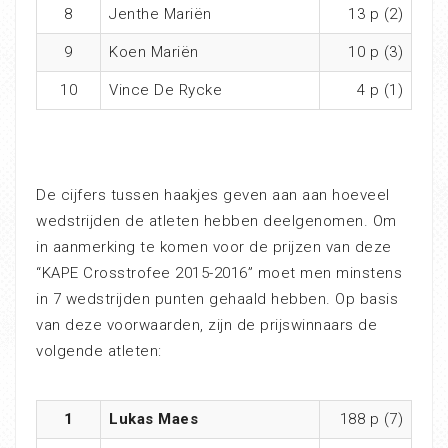
8
Jenthe Mariën
13 p (2)
9
Koen Mariën
10 p (3)
10
Vince De Rycke
4 p (1)
De cijfers tussen haakjes geven aan aan hoeveel
wedstrijden de atleten hebben deelgenomen. Om
in aanmerking te komen voor de prijzen van deze
“KAPE Crosstrofee 2015-2016” moet men minstens
in 7 wedstrijden punten gehaald hebben. Op basis
van deze voorwaarden, zijn de prijswinnaars de
volgende atleten:
1
Lukas Maes
188 p (7)