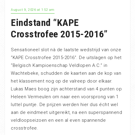
August 9, 2026 at 1:52 am
Eindstand “KAPE
Crosstrofee 2015-2016”
Sensationeel slot nà de laatste wedstrijd van onze
“KAPE Crosstrofee 2015-2016”. De uitslagen op het
“Belgisch Kampioenschap Veldlopen A.C.” in
Wachtebeke, schudden de kaarten aan de kop van
het klassement nog op de valreep door elkaar.
Lukas Maes boog zijn achterstand van 4 punten op
Heleen Vermeulen om naar een voorsprong van 1
luttel puntje. De prijzen werden hier dus écht wel
aan de eindmeet uitgereikt, na een superspannend
veldloopseizoen en een al even spannende
crosstrofee.