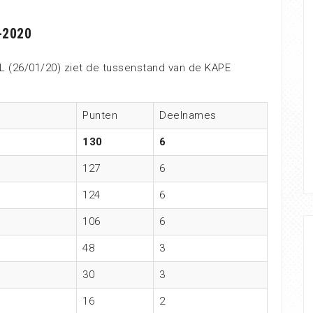
-2020
L (26/01/20) ziet de tussenstand van de KAPE
Punten
Deelnames
130
6
127
6
124
6
106
6
48
3
30
3
16
2