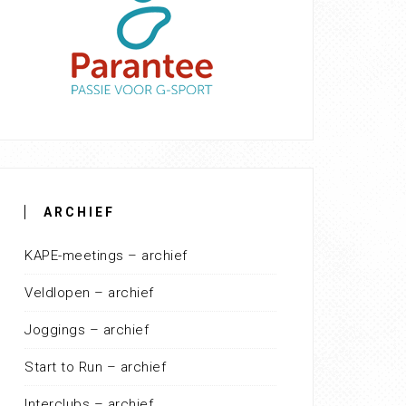
ARCHIEF
KAPE-meetings – archief
Veldlopen – archief
Joggings – archief
Start to Run – archief
Interclubs – archief