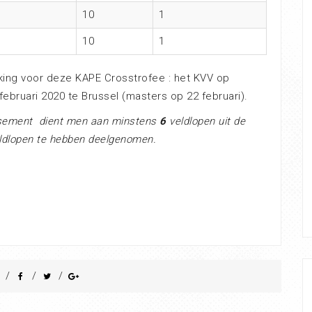
10
1
10
1
ing voor deze KAPE Crosstrofee : het KVV op
februari 2020 te Brussel (masters op 22 februari).
ssement dient men aan minstens
6
veldlopen uit de
ldlopen te hebben deelgenomen.
/
/
/