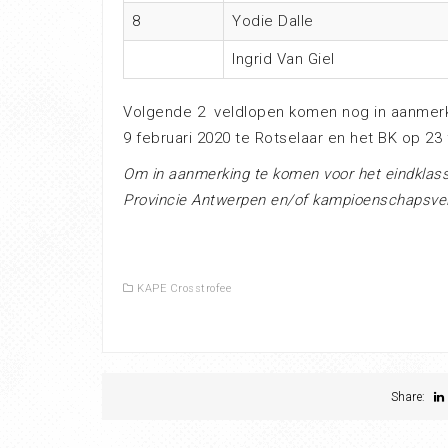
8
Yodie Dalle
Ingrid Van Giel
Volgende 2 veldlopen komen nog in aanmerk
9 februari 2020 te Rotselaar en het BK op 23 
Om in aanmerking te komen voor het eindkla
Provincie Antwerpen en/of kampioenschapsve
KAPE Crosstrofee
Share: