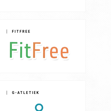
FITFREE
G-ATLETIEK