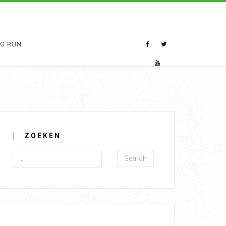
TO RUN
ZOEKEN
Search