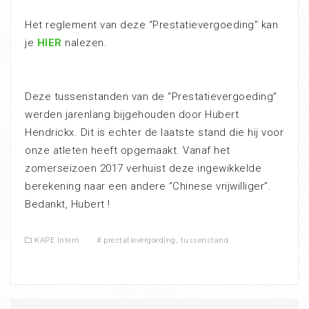
Het reglement van deze “Prestatievergoeding” kan
je
HIER
nalezen.
Deze tussenstanden van de “Prestatievergoeding”
werden jarenlang bijgehouden door Hubert
Hendrickx. Dit is echter de laatste stand die hij voor
onze atleten heeft opgemaakt. Vanaf het
zomerseizoen 2017 verhuist deze ingewikkelde
berekening naar een andere “Chinese vrijwilliger”.
Bedankt, Hubert !
KAPE Intern
#
prestatievergoeding
,
tussenstand