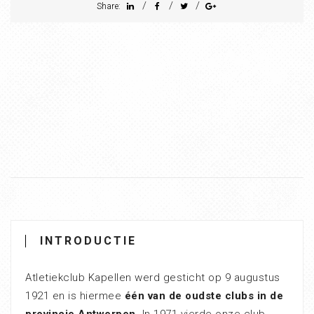
/
/
/
Share:
INTRODUCTIE
Atletiekclub Kapellen werd gesticht op 9 augustus
1921 en is hiermee
één van de oudste clubs in de