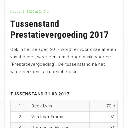
August 8, 2026 at 2:40 pm
Tussenstand
Prestatievergoeding 2017
Ook in het seizoen 2017 wordt er voor onze atleten
vanaf cadet, weer een stand opgemaakt voor de
“Prestatievergoeding”. De tussenstand nà het
winterseizoen is nu beschikbaar.
TUSSENSTAND 31.03.2017
1
Beck Lynn
70 p
2
Van Laer Emma
51
3
Vermeulen Heleen
39