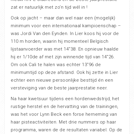
zat er natuurlijk met zo’n tijd wél in !
Ook op jacht – maar dan wel naar een (mogelijk)
minimum voor een internationaal kampioenschap –
was Jordi Van den Eynden. In Lier koos hij voor de
110 m horden, waarin hij momenteel Belgisch
lijstaanvoerder was met 14″38. En opnieuw haalde
hij er 1/10de af met zijn winnende tijd van 14″26.
Om ook Cali te halen was echter 13″96 de
minimumtijd op deze afstand. Ook hij zette in Lier
echter een nieuwe persoonlijke besttijd én een
versteviging van de beste jaarprestatie neer.
Na haar kwetsuur tijdens een hordenwedstrijd, het
rustige herstel en de hervatting van de trainingen,
was het voor Lynn Beck een forse herneming van
haar pisteactiviteiten. Met drie nummers op haar
programma, waren de de resultaten variabel. Op de