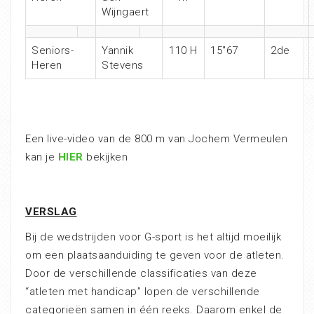
Wijngaert
Seniors-
Yannik
110 H
15″67
2de
Heren
Stevens
Een live-video van de 800 m van Jochem Vermeulen
kan je
HIER
bekijken
VERSLAG
Bij de wedstrijden voor G-sport is het altijd moeilijk
om een plaatsaanduiding te geven voor de atleten.
Door de verschillende classificaties van deze
“atleten met handicap” lopen de verschillende
categorieën samen in één reeks. Daarom enkel de