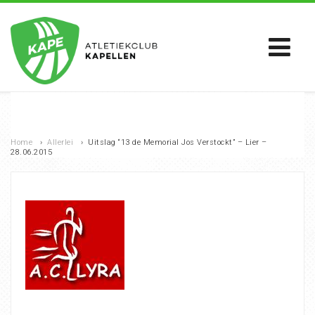
Home
›
Allerlei
›
Uitslag “13 de Memorial Jos Verstockt” – Lier –
28.06.2015