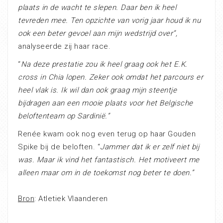
plaats in de wacht te slepen. Daar ben ik heel
tevreden mee. Ten opzichte van vorig jaar houd ik nu
ook een beter gevoel aan mijn wedstrijd over”,
analyseerde zij haar race.
“
Na deze prestatie zou ik heel graag ook het E.K.
cross in Chia lopen. Zeker ook omdat het parcours er
heel vlak is. Ik wil dan ook graag mijn steentje
bijdragen aan een mooie plaats voor het Belgische
beloftenteam op Sardinië.”
Renée kwam ook nog even terug op haar Gouden
Spike bij de beloften. “
Jammer dat ik er zelf niet bij
was. Maar ik vind het fantastisch. Het motiveert me
alleen maar om in de toekomst nog beter te doen.”
Bron
: Atletiek Vlaanderen