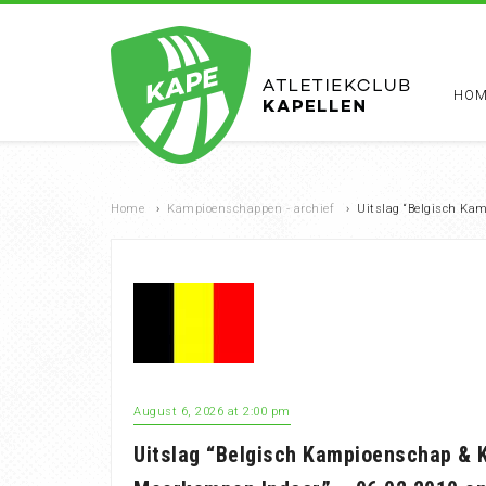
HOM
Home
›
Kampioenschappen - archief
›
Uitslag “Belgisch Ka
August 6, 2026 at 2:00 pm
Uitslag “Belgisch Kampioenschap &