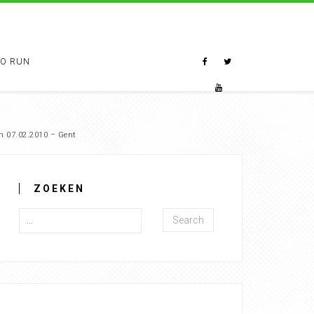
TO RUN
n 07.02.2010 – Gent
ZOEKEN
Search