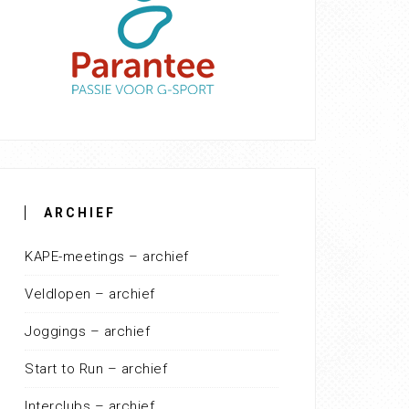
ARCHIEF
KAPE-meetings – archief
Veldlopen – archief
Joggings – archief
Start to Run – archief
Interclubs – archief