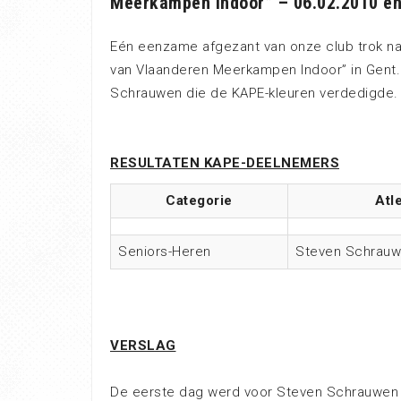
Meerkampen Indoor” – 06.02.2010 en
Eén eenzame afgezant van onze club trok n
van Vlaanderen Meerkampen Indoor” in Gent.
Schrauwen die de KAPE-kleuren verdedigde. H
RESULTATEN KAPE-DEELNEMERS
Categorie
Atl
Seniors-Heren
Steven Schrau
VERSLAG
De eerste dag werd voor Steven Schrauwen m