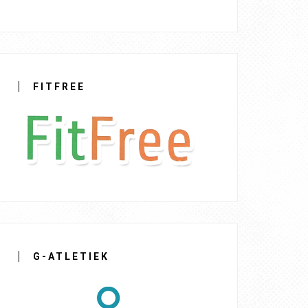
FITFREE
G-ATLETIEK