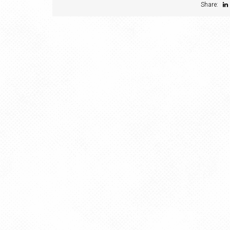
Share: