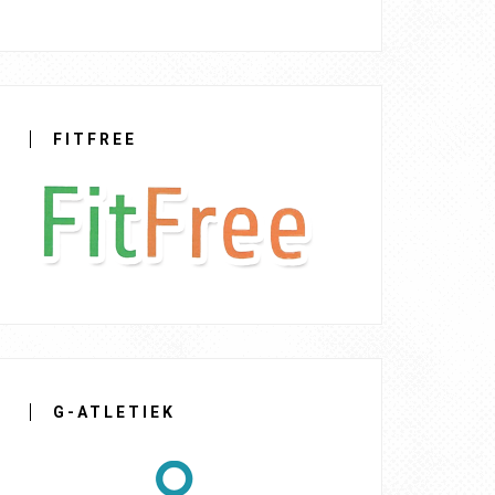
FITFREE
G-ATLETIEK