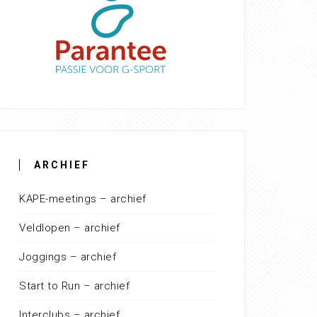
ARCHIEF
KAPE-meetings – archief
Veldlopen – archief
Joggings – archief
Start to Run – archief
Interclubs – archief