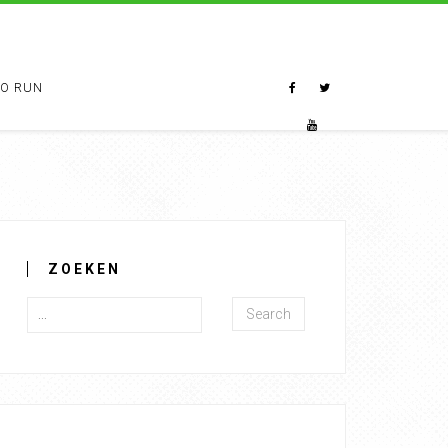
TO RUN
ZOEKEN
Search