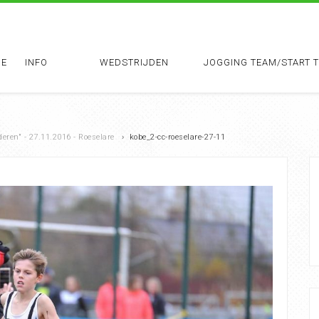
E
INFO
WEDSTRIJDEN
JOGGING TEAM/START 
ren" - 27.11.2016 - Roeselare
›
kobe_2-cc-roeselare-27-11