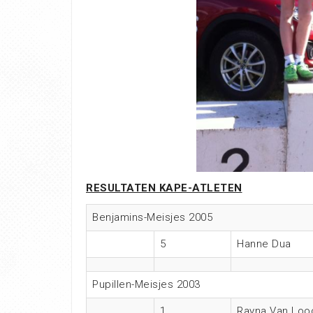
RESULTATEN KAPE-ATLETEN
Benjamins-Meisjes 2005
5
Hanne Dua
Pupillen-Meisjes 2003
1
Rayna Van Loo