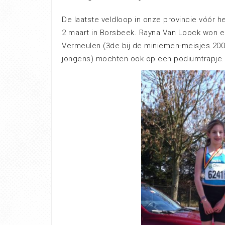
De laatste veldloop in onze provincie vóór 
2 maart in Borsbeek. Rayna Van Loock won er
Vermeulen (3de bij de miniemen-meisjes 2001
jongens) mochten ook op een podiumtrapje.