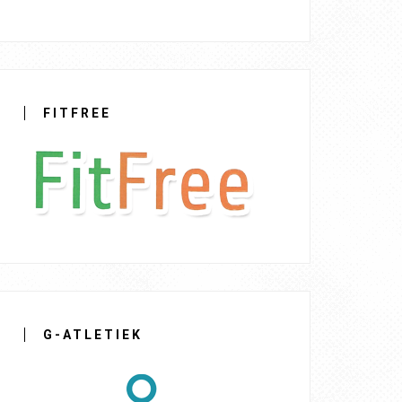
FITFREE
G-ATLETIEK