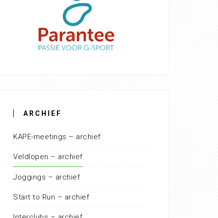
ARCHIEF
KAPE-meetings – archief
Veldlopen – archief
Joggings – archief
Start to Run – archief
Interclubs – archief