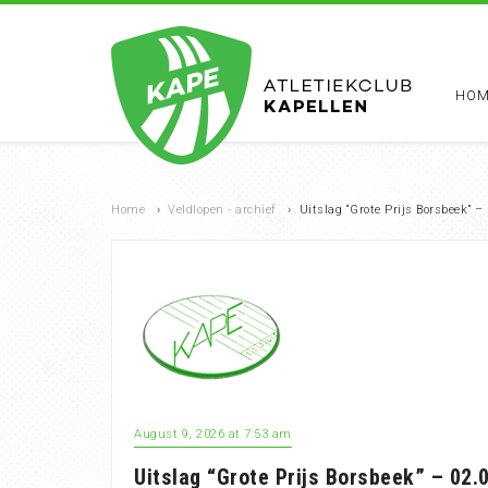
HOM
Home
›
Veldlopen - archief
›
Uitslag “Grote Prijs Borsbeek” 
August 9, 2026 at 7:53 am
Uitslag “Grote Prijs Borsbeek” – 02