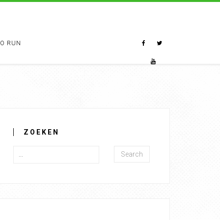
TO RUN
ZOEKEN
Search