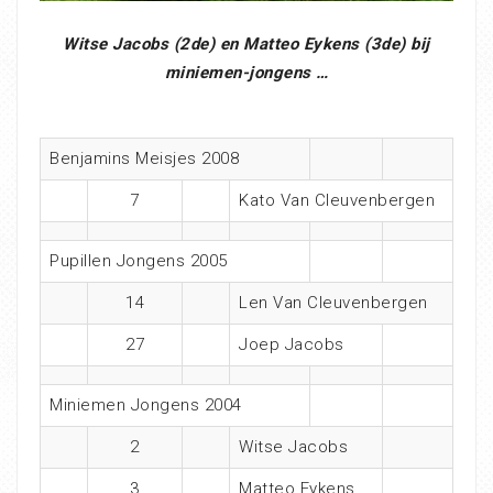
Witse Jacobs (2de) en Matteo Eykens (3de) bij
miniemen-jongens …
Benjamins Meisjes 2008
7
Kato Van Cleuvenbergen
Pupillen Jongens 2005
14
Len Van Cleuvenbergen
27
Joep Jacobs
Miniemen Jongens 2004
2
Witse Jacobs
3
Matteo Eykens