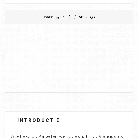
/
/
/
Share:
INTRODUCTIE
Atletiekclub Kapellen werd gesticht op 9 augustus