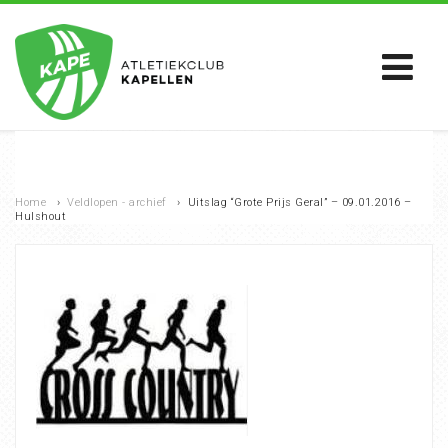
Home
›
Veldlopen - archief
›
Uitslag “Grote Prijs Geral” – 09.01.2016 –
Hulshout