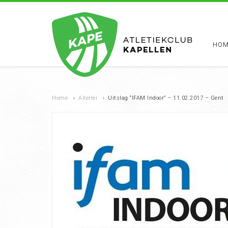
HOM
Home
›
Allerlei
›
Uitslag “IFAM Indoor” – 11.02.2017 – Gent