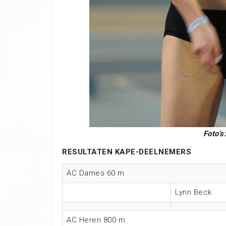
Foto’s
RESULTATEN KAPE-DEELNEMERS
AC Dames 60 m
Lynn Beck
AC Heren 800 m