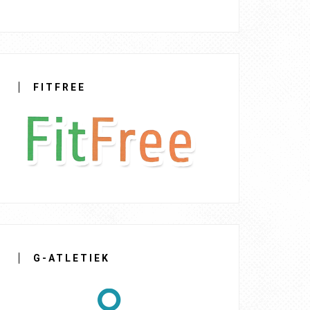
FITFREE
G-ATLETIEK