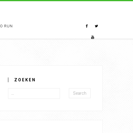
TO RUN
ZOEKEN
Search