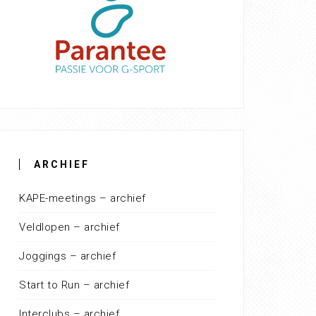
ARCHIEF
KAPE-meetings – archief
Veldlopen – archief
Joggings – archief
Start to Run – archief
Interclubs – archief