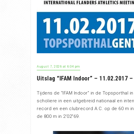
August 7, 2026 at 6:04 pm
Uitslag “IFAM Indoor” – 11.02.2017 –
Tijdens de “IFAM Indoor” in de Topsporthal in
scholiere in een uitgebreid nationaal en int
record en een clubrecord A.C. op de 60 m in
de 800 m in 2’02″69.