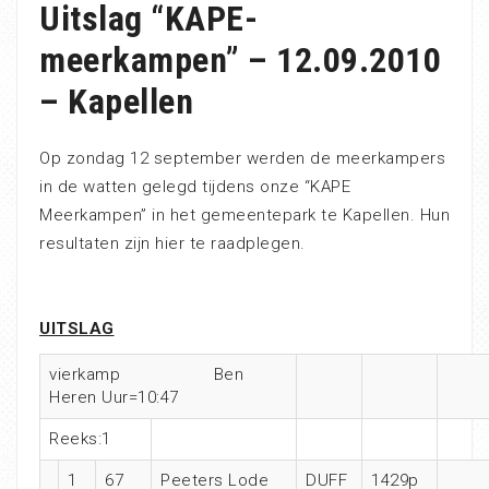
Uitslag “KAPE-
meerkampen” – 12.09.2010
– Kapellen
Op zondag 12 september werden de meerkampers
in de watten gelegd tijdens onze “KAPE
Meerkampen” in het gemeentepark te Kapellen. Hun
resultaten zijn hier te raadplegen.
UITSLAG
vierkamp Ben
Heren Uur=10:47
Reeks:1
1
67
Peeters Lode
DUFF
1429p