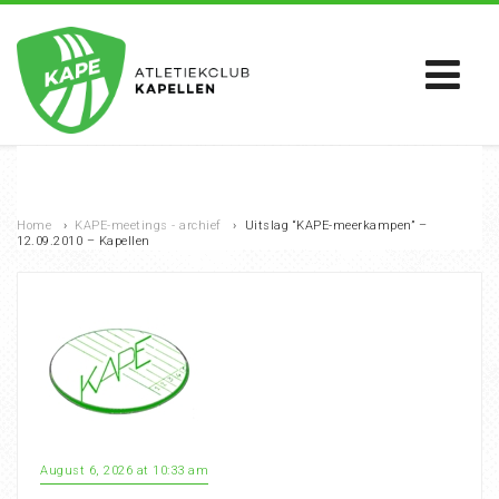
Home
›
KAPE-meetings - archief
›
Uitslag “KAPE-meerkampen” –
12.09.2010 – Kapellen
August 6, 2026 at 10:33 am