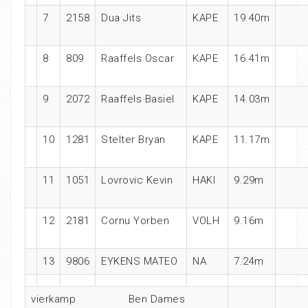
7
2158
Dua Jits
KAPE
19.40m
8
809
Raaffels Oscar
KAPE
16.41m
9
2072
Raaffels Basiel
KAPE
14.03m
10
1281
Stelter Bryan
KAPE
11.17m
11
1051
Lovrovic Kevin
HAKI
9.29m
12
2181
Cornu Yorben
VOLH
9.16m
13
9806
EYKENS MATEO
NA
7.24m
vierkamp Ben Dames