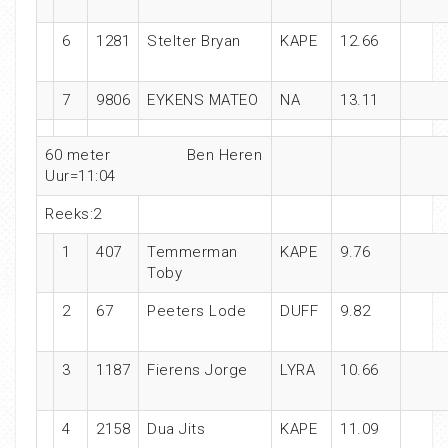
6
1281
Stelter Bryan
KAPE
12.66
7
9806
EYKENS MATEO
NA
13.11
60 meter Ben Heren
Uur=11:04
Reeks:2
1
407
Temmerman
KAPE
9.76
Toby
2
67
Peeters Lode
DUFF
9.82
3
1187
Fierens Jorge
LYRA
10.66
4
2158
Dua Jits
KAPE
11.09