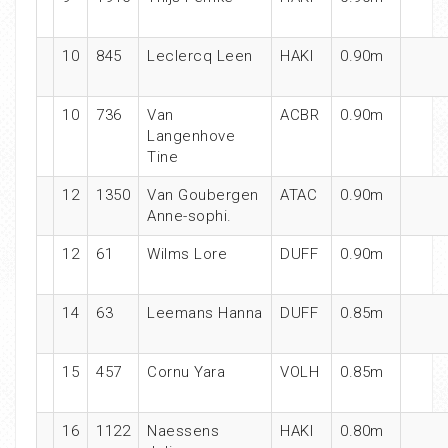
10
845
Leclercq Leen
HAKI
0.90m
10
736
Van
ACBR
0.90m
Langenhove
Tine
12
1350
Van Goubergen
ATAC
0.90m
Anne-sophi.
12
61
Wilms Lore
DUFF
0.90m
14
63
Leemans Hanna
DUFF
0.85m
15
457
Cornu Yara
VOLH
0.85m
16
1122
Naessens
HAKI
0.80m