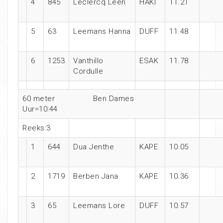
4
845
Leclercq Leen
HAKI
11.21
5
63
Leemans Hanna
DUFF
11.48
6
1253
Vanthillo
ESAK
11.78
Cordulle
60 meter Ben Dames
Uur=10:44
Reeks:3
1
644
Dua Jenthe
KAPE
10.05
2
1719
Berben Jana
KAPE
10.36
3
65
Leemans Lore
DUFF
10.57