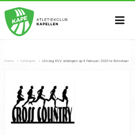
Home
›
Veldlopen
›
Uitslag KVV veldlopen op 9 februari 2020 te Rotselaar