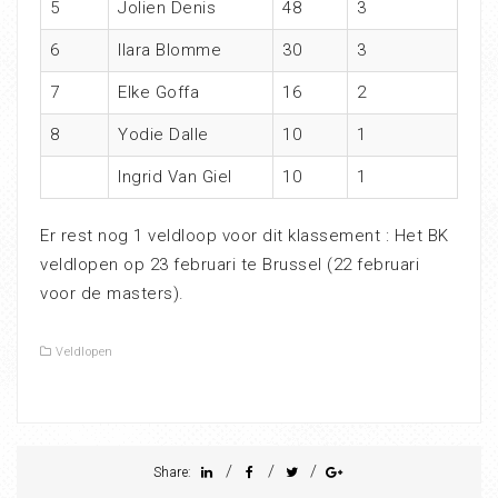
5
Jolien Denis
48
3
6
Ilara Blomme
30
3
7
Elke Goffa
16
2
8
Yodie Dalle
10
1
Ingrid Van Giel
10
1
Er rest nog 1 veldloop voor dit klassement : Het BK
veldlopen op 23 februari te Brussel (22 februari
voor de masters).
Veldlopen
/
/
/
Share: