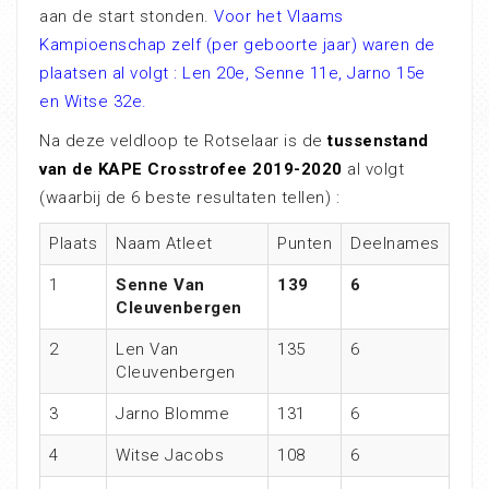
aan de start stonden.
Voor het Vlaams
Kampioenschap zelf (per geboorte jaar) waren de
plaatsen al volgt : Len 20e, Senne 11e, Jarno 15e
en Witse 32e.
Na deze veldloop te Rotselaar is de
tussenstand
van de KAPE Crosstrofee 2019-2020
al volgt
(waarbij de 6 beste resultaten tellen) :
Plaats
Naam Atleet
Punten
Deelnames
1
Senne Van
139
6
Cleuvenbergen
2
Len Van
135
6
Cleuvenbergen
3
Jarno Blomme
131
6
4
Witse Jacobs
108
6