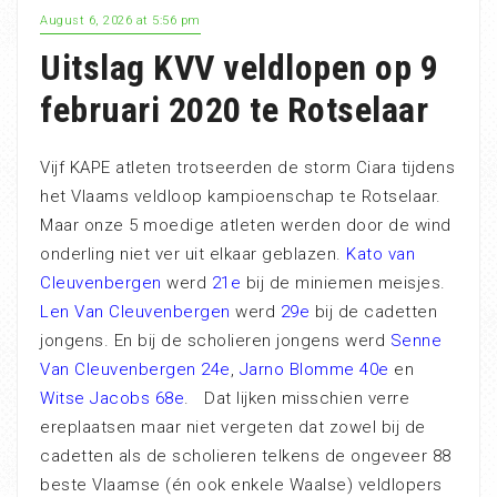
August 6, 2026 at 5:56 pm
Uitslag KVV veldlopen op 9
februari 2020 te Rotselaar
Vijf KAPE atleten trotseerden de storm Ciara tijdens
het Vlaams veldloop kampioenschap te Rotselaar.
Maar onze 5 moedige atleten werden door de wind
onderling niet ver uit elkaar geblazen.
Kato van
Cleuvenbergen
werd
21e
bij de miniemen meisjes.
Len Van Cleuvenbergen
werd
29e
bij de cadetten
jongens. En bij de scholieren jongens werd
Senne
Van Cleuvenbergen 24e
,
Jarno Blomme 40e
en
Witse Jacobs 68e
. Dat lijken misschien verre
ereplaatsen maar niet vergeten dat zowel bij de
cadetten als de scholieren telkens de ongeveer 88
beste Vlaamse (én ook enkele Waalse) veldlopers