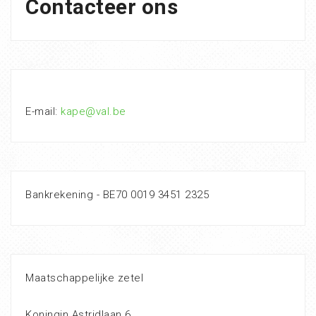
Contacteer ons
E-mail:
kape@val.be
Bankrekening - BE70 0019 3451 2325
Maatschappelijke zetel
Koningin Astridlaan 6