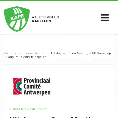
Home
›
Kampioenschappen
›
Uitslag van Open Meeting + PK Hamer op
11 augustus 2019 te Kapellen
August 6, 2026 at 4:55 am