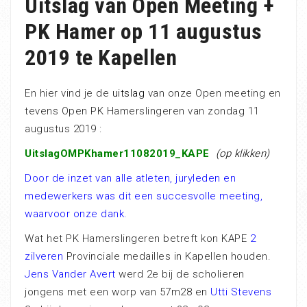
Uitslag van Open Meeting +
PK Hamer op 11 augustus
2019 te Kapellen
En hier vind je de
uitslag
van onze Open meeting en
tevens Open PK Hamerslingeren van zondag 11
augustus 2019 :
UitslagOMPKhamer11082019_KAPE
(op klikken)
Door de inzet van alle atleten, juryleden en
medewerkers was dit een succesvolle meeting,
waarvoor onze dank.
Wat het PK Hamerslingeren betreft kon KAPE
2
zilveren
Provinciale medailles in Kapellen houden.
Jens Vander Avert
werd 2e bij de scholieren
jongens met een worp van 57m28 en
Utti Stevens