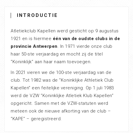
INTRODUCTIE
Atletiekclub Kapellen werd gesticht op 9 augustus
1921 en is hiermee
één van de oudste clubs in de
provincie Antwerpen
. In 1971 vierde onze club
haar 50-ste verjaardag en mocht zij de titel
“Koninklijk” aan haar naam toevoegen.
In 2021 vieren we de 100-ste verjaardag van de
club. Tot 1982 was de “Koninklijke Athletiek Club
Kapellen” een feitelijke vereniging. Op 1 juli 1983
werd de VZW “Koninklijke Atletiek Klub Kapellen”
opgericht. Samen met de VZW-statuten werd
meteen ook de nieuwe afkorting van de club –
“KAPE” – geregistreerd.