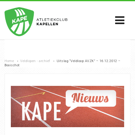
Home
›
Veldlopen - archief
›
Uitslag “Veldloop AVZK” – 16.12.2012 –
Booischot