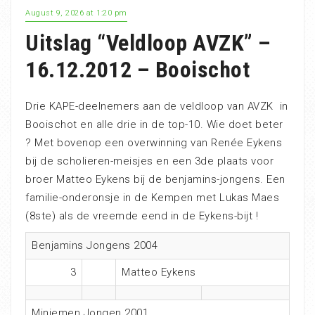
August 9, 2026 at 1:20 pm
Uitslag “Veldloop AVZK” –
16.12.2012 – Booischot
Drie KAPE-deelnemers aan de veldloop van AVZK in
Booischot en alle drie in de top-10. Wie doet beter
? Met bovenop een overwinning van Renée Eykens
bij de scholieren-meisjes en een 3de plaats voor
broer Matteo Eykens bij de benjamins-jongens. Een
familie-onderonsje in de Kempen met Lukas Maes
(8ste) als de vreemde eend in de Eykens-bijt !
Benjamins Jongens 2004
3
Matteo Eykens
Miniemen Jongen 2001