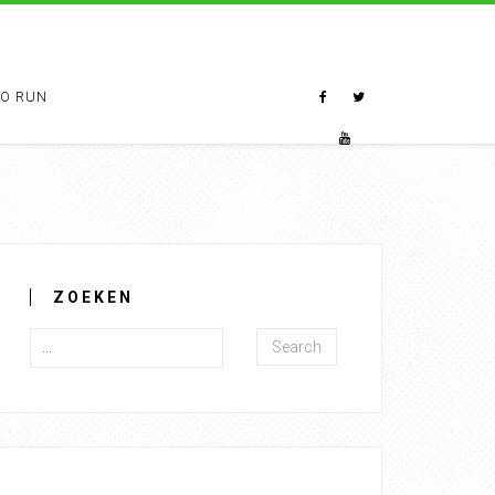
TO RUN
ZOEKEN
Search