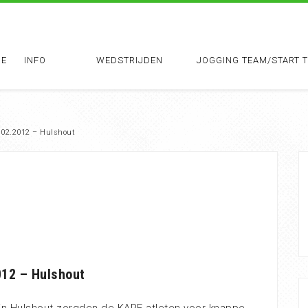
E
INFO
WEDSTRIJDEN
JOGGING TEAM/START 
.02.2012 – Hulshout
012 – Hulshout