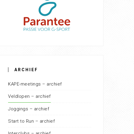
ARCHIEF
KAPE-meetings – archief
Veldlopen – archief
Joggings – archief
Start to Run – archief
Interclubs – archief