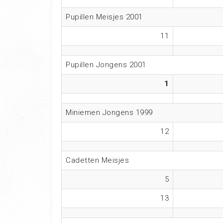
Pupillen Meisjes 2001
11
Pupillen Jongens 2001
1
Miniemen Jongens 1999
12
Cadetten Meisjes
5
13