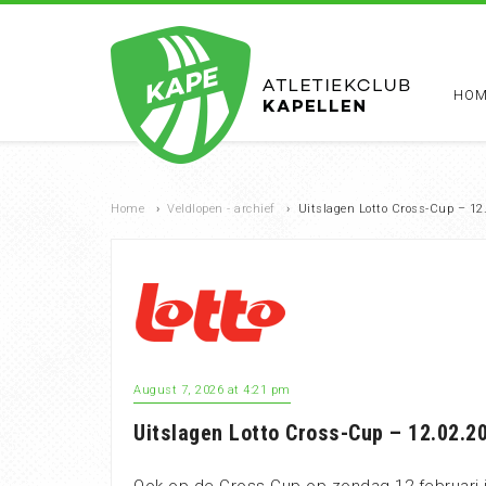
HOM
Home
›
Veldlopen - archief
›
Uitslagen Lotto Cross-Cup – 12
August 7, 2026 at 4:21 pm
Uitslagen Lotto Cross-Cup – 12.02.2