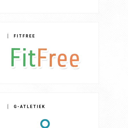
FITFREE
G-ATLETIEK