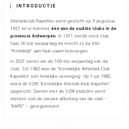
INTRODUCTIE
Atletiekclub Kapellen werd gesticht op 9 augustus
1921 en is hiermee
één van de oudste clubs in de
provincie Antwerpen
. In 1971 vierde onze club
haar 50-ste verjaardag en mocht zij de titel
“Koninklijk” aan haar naam toevoegen.
In 2021 vieren we de 100-ste verjaardag van de
club. Tot 1982 was de “Koninklijke Athletiek Club
Kapellen” een feitelijke vereniging. Op 1 juli 1983
werd de VZW “Koninklijke Atletiek Klub Kapellen”
opgericht. Samen met de VZW-statuten werd
meteen ook de nieuwe afkorting van de club –
“KAPE” – geregistreerd.