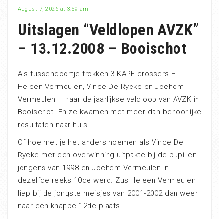
August 7, 2026 at 3:59 am
Uitslagen “Veldlopen AVZK”
– 13.12.2008 – Booischot
Als tussendoortje trokken 3 KAPE-crossers –
Heleen Vermeulen, Vince De Rycke en Jochem
Vermeulen – naar de jaarlijkse veldloop van AVZK in
Booischot. En ze kwamen met meer dan behoorlijke
resultaten naar huis.
Of hoe met je het anders noemen als Vince De
Rycke met een overwinning uitpakte bij de pupillen-
jongens van 1998 en Jochem Vermeulen in
dezelfde reeks 10de werd. Zus Heleen Vermeulen
liep bij de jongste meisjes van 2001-2002 dan weer
naar een knappe 12de plaats.