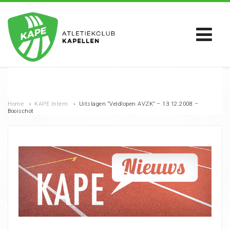
Home
›
KAPE Intern
›
Uitslagen “Veldlopen AVZK” – 13.12.2008 –
Booischot