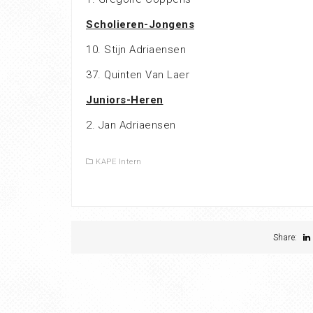
Scholieren-Jongens
10. Stijn Adriaensen
37. Quinten Van Laer
Juniors-Heren
2. Jan Adriaensen
KAPE Intern
Share: