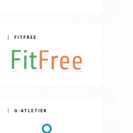
FITFREE
G-ATLETIEK