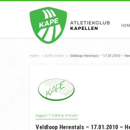
HOM
Home
›
KAPE Intern
›
Veldloop Herentals – 17.01.2010 – Her
August 7, 2026 at 4:40 am
Veldloop Herentals – 17.01.2010 – H