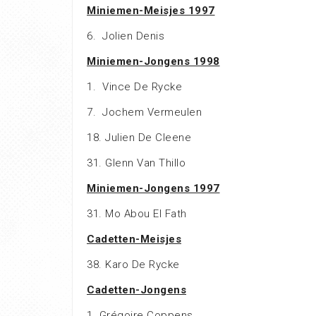
Miniemen-Meisjes 1997
6. Jolien Denis
Miniemen-Jongens 1998
1. Vince De Rycke
7. Jochem Vermeulen
18. Julien De Cleene
31. Glenn Van Thillo
Miniemen-Jongens 1997
31. Mo Abou El Fath
Cadetten-Meisjes
38. Karo De Rycke
Cadetten-Jongens
1. Grégoire Coppens