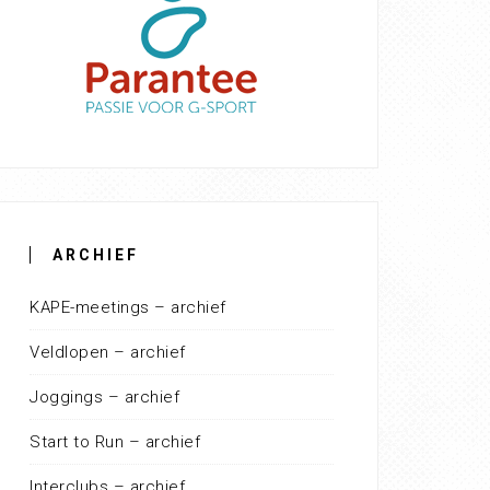
ARCHIEF
KAPE-meetings – archief
Veldlopen – archief
Joggings – archief
Start to Run – archief
Interclubs – archief