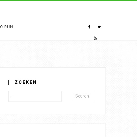
TO RUN
ZOEKEN
Search