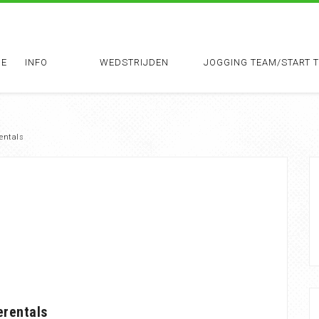
E
INFO
WEDSTRIJDEN
JOGGING TEAM/START 
entals
erentals