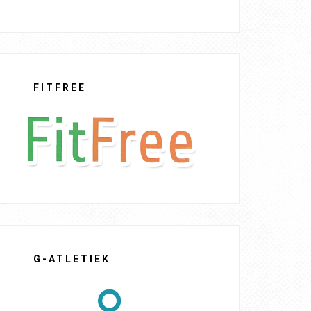
FITFREE
G-ATLETIEK