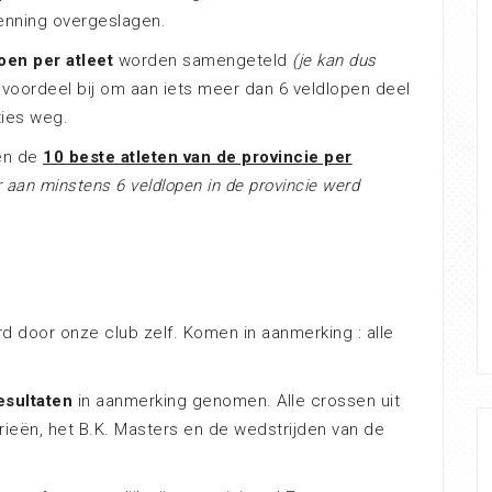
enning overgeslagen.
oen per atleet
worden samengeteld
(je kan dus
voordeel bij om aan iets meer dan 6 veldlopen deel
ties weg.
gen de
10 beste atleten van de provincie per
r aan min­stens 6 veldlopen in de provincie werd
 door onze club zelf. Komen in aanmerking : alle
esultaten
in aanmerking genomen. Alle crossen uit
rieën, het B.K. Masters en de wedstrijden van de