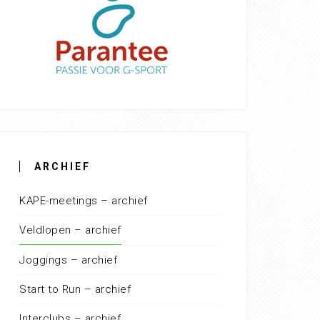
ARCHIEF
KAPE-meetings – archief
Veldlopen – archief
Joggings – archief
Start to Run – archief
Interclubs – archief