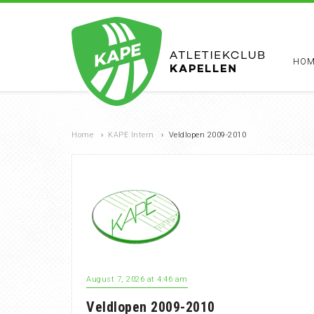
HOM
Home
›
KAPE Intern
›
Veldlopen 2009-2010
August 7, 2026 at 4:46 am
Veldlopen 2009-2010