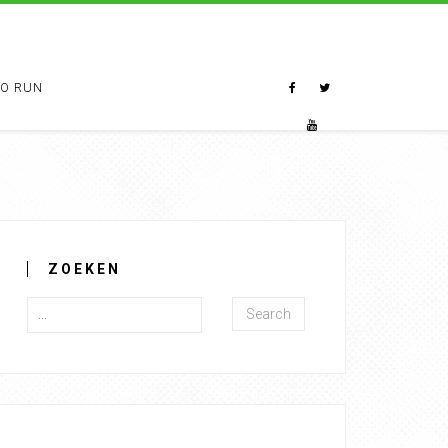
TO RUN
ZOEKEN
Search