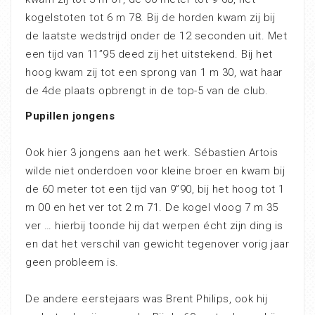
kogelstoten tot 6 m 78. Bij de horden kwam zij bij
de laatste wedstrijd onder de 12 seconden uit. Met
een tijd van 11”95 deed zij het uitstekend. Bij het
hoog kwam zij tot een sprong van 1 m 30, wat haar
de 4de plaats opbrengt in de top-5 van de club.
Pupillen jongens
Ook hier 3 jongens aan het werk. Sébastien Artois
wilde niet onderdoen voor kleine broer en kwam bij
de 60 meter tot een tijd van 9”90, bij het hoog tot 1
m 00 en het ver tot 2 m 71. De kogel vloog 7 m 35
ver … hierbij toonde hij dat werpen écht zijn ding is
en dat het verschil van gewicht tegenover vorig jaar
geen probleem is.
De andere eerstejaars was Brent Philips, ook hij