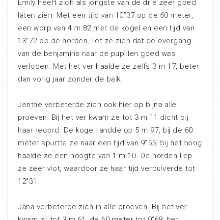
Emily heeft zich als jongste van de drie zeer goed
laten zien. Met een tijd van 10”37 op de 60 meter,
een worp van 4 m 82 met de kogel en een tijd van
13”72 op de horden, liet ze zien dat de overgang
van de benjamins naar de pupillen goed was
verlopen. Met het ver haalde ze zelfs 3 m 17, beter
dan vorig jaar zonder de balk.
Jenthe verbeterde zich ook hier op bijna alle
proeven. Bij het ver kwam ze tot 3 m 11 dicht bij
haar record. De kogel landde op 5 m 97, bij de 60
meter spurtte ze naar een tijd van 9”55, bij het hoog
haalde ze een hoogte van 1 m 10. De horden liep
ze zeer vlot, waardoor ze haar tijd verpulverde tot
12”31.
Jana verbeterde zich in alle proeven. Bij het ver
kwam zij tot 3 m 61, de 60 meter tot 9”68, het