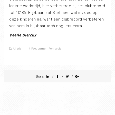
laatste wedstrijd, hier verbeterde hij het clubrecord
tot 10”86. Blijkbaar laat Stef heel wat invloed op
deze kinderen na, want een clubrecord verbeteren
van hem is blijkbaar toch nog iets extra.
Veerle Dierckx
Allerlei
#
Feedburner
,
Peniscola
/
/
/
Share: