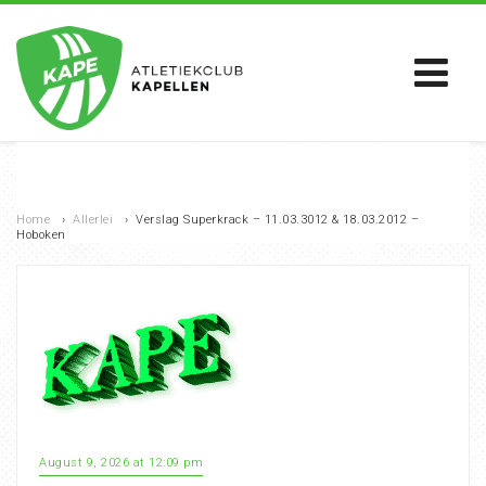
Home
›
Allerlei
›
Verslag Superkrack – 11.03.3012 & 18.03.2012 –
Hoboken
August 9, 2026 at 12:09 pm