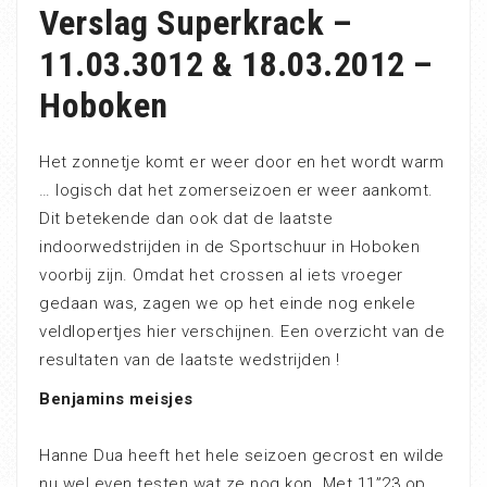
Verslag Superkrack –
11.03.3012 & 18.03.2012 –
Hoboken
Het zonnetje komt er weer door en het wordt warm
… logisch dat het zomerseizoen er weer aankomt.
Dit betekende dan ook dat de laatste
indoorwedstrijden in de Sportschuur in Hoboken
voorbij zijn. Omdat het crossen al iets vroeger
gedaan was, zagen we op het einde nog enkele
veldlopertjes hier verschijnen. Een overzicht van de
resultaten van de laatste wedstrijden !
Benjamins meisjes
Hanne Dua heeft het hele seizoen gecrost en wilde
nu wel even testen wat ze nog kon. Met 11”23 op