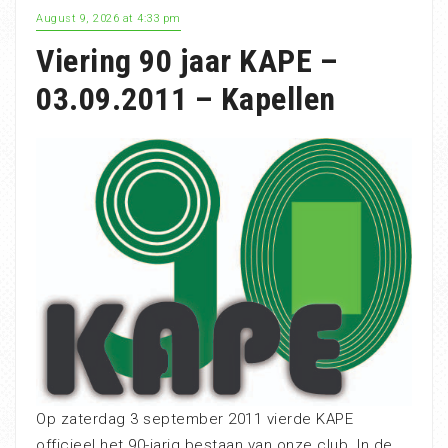
August 9, 2026 at 4:33 pm
Viering 90 jaar KAPE –
03.09.2011 – Kapellen
Op zaterdag 3 september 2011 vierde KAPE
officieel het 90-jarig bestaan van onze club. In de