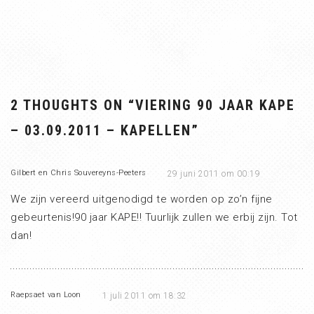
2 THOUGHTS ON “
VIERING 90 JAAR KAPE
– 03.09.2011 – KAPELLEN
”
Gilbert en Chris Souvereyns-Peeters
29 juni 2011 om 00:19
We zijn vereerd uitgenodigd te worden op zo’n fijne
gebeurtenis!90 jaar KAPE!! Tuurlijk zullen we erbij zijn. Tot
dan!
Raepsaet van Loon
1 juli 2011 om 18:32