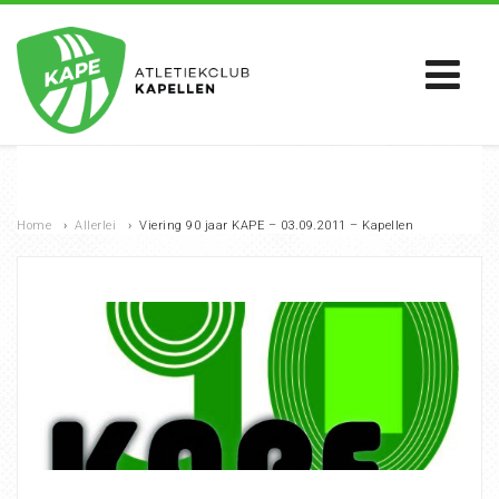
Home
›
Allerlei
›
Viering 90 jaar KAPE – 03.09.2011 – Kapellen