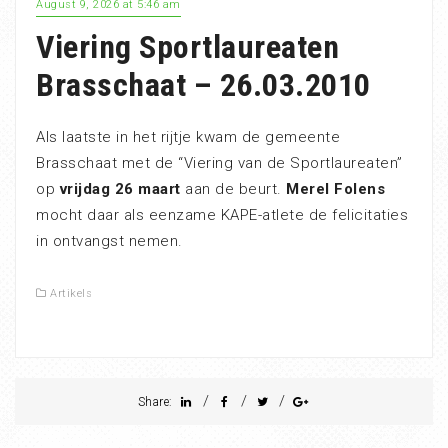
August 9, 2026 at 5:46 am
Viering Sportlaureaten
Brasschaat – 26.03.2010
Als laatste in het rijtje kwam de gemeente
Brasschaat met de “Viering van de Sportlaureaten”
op
vrijdag 26 maart
aan de beurt.
Merel Folens
mocht daar als eenzame KAPE-atlete de felicitaties
in ontvangst nemen.
Artikels
/
/
/
Share: