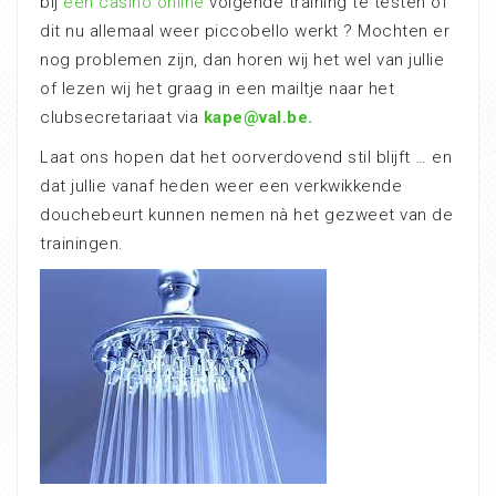
bij
een casino online
volgende training te testen of
dit nu allemaal weer piccobello werkt ? Mochten er
nog problemen zijn, dan horen wij het wel van jullie
of lezen wij het graag in een mailtje naar het
clubsecretariaat via
kape@val.be.
Laat ons hopen dat het oorverdovend stil blijft … en
dat jullie vanaf heden weer een verkwikkende
douchebeurt kunnen nemen nà het gezweet van de
trainingen.