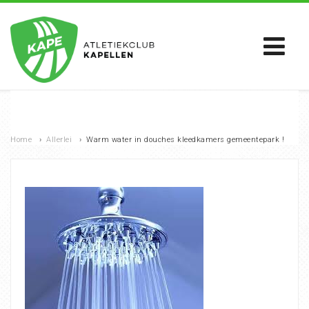
Home
›
Allerlei
›
Warm water in douches kleedkamers gemeentepark !