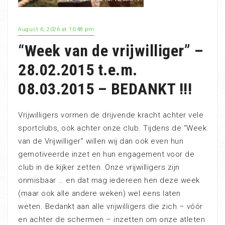
August 6, 2026 at 10:48 pm
“Week van de vrijwilliger” –
28.02.2015 t.e.m.
08.03.2015 – BEDANKT !!!
Vrijwilligers vormen de drijvende kracht achter vele
sportclubs, ook achter onze club. Tijdens de “Week
van de Vrijwilliger” willen wij dan ook even hun
gemotiveerde inzet en hun engagement voor de
club in de kijker zetten. Onze vrijwilligers zijn
onmisbaar … en dat mag iedereen hen deze week
(maar ook alle andere weken) wel eens laten
weten. Bedankt aan alle vrijwilligers die zich – vóór
en achter de schermen – inzetten om onze atleten