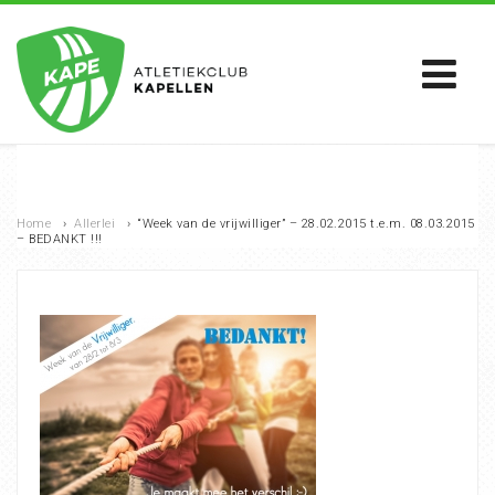
Home
›
Allerlei
›
“Week van de vrijwilliger” – 28.02.2015 t.e.m. 08.03.2015
– BEDANKT !!!