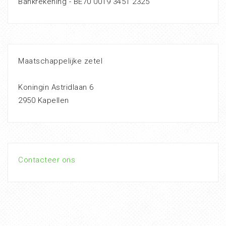
Bankrekening - BE70 0019 3451 2325
Maatschappelijke zetel
Koningin Astridlaan 6
2950 Kapellen
Contacteer ons