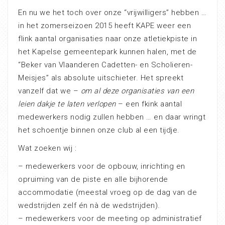
En nu we het toch over onze “vrijwilligers” hebben …
in het zomerseizoen 2015 heeft KAPE weer een
flink aantal organisaties naar onze atletiekpiste in
het Kapelse gemeentepark kunnen halen, met de
“Beker van Vlaanderen Cadetten- en Scholieren-
Meisjes” als absolute uitschieter. Het spreekt
vanzelf dat we –
om al deze organisaties van een
leien dakje te laten verlopen
– een fkink aantal
medewerkers nodig zullen hebben … en daar wringt
het schoentje binnen onze club al een tijdje.
Wat zoeken wij :
– medewerkers voor de opbouw, inrichting en
opruiming van de piste en alle bijhorende
accommodatie (meestal vroeg op de dag van de
wedstrijden zelf én nà de wedstrijden).
– medewerkers voor de meeting op administratief