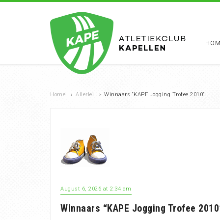
HOM
Home
›
Allerlei
›
Winnaars “KAPE Jogging Trofee 2010”
August 6, 2026 at 2:34 am
Winnaars “KAPE Jogging Trofee 2010