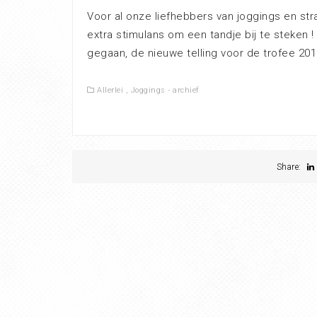
Voor al onze liefhebbers van joggings en st
extra stimulans om een tandje bij te steken 
gegaan, de nieuwe telling voor de trofee 201
Allerlei
,
Joggings - archief
Share: