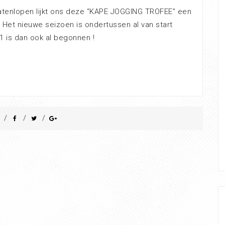
ratenlopen lijkt ons deze “KAPE JOGGING TROFEE” een
! Het nieuwe seizoen is ondertussen al van start
1 is dan ook al begonnen !
/
/
/