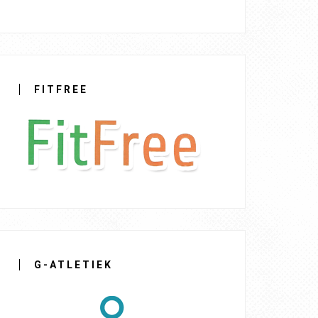
FITFREE
G-ATLETIEK