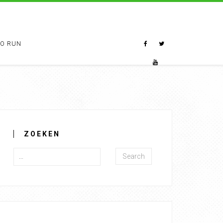
TO RUN
ZOEKEN
Search