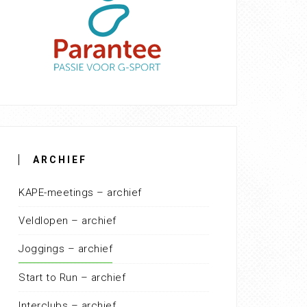
ARCHIEF
KAPE-meetings – archief
Veldlopen – archief
Joggings – archief
Start to Run – archief
Interclubs – archief