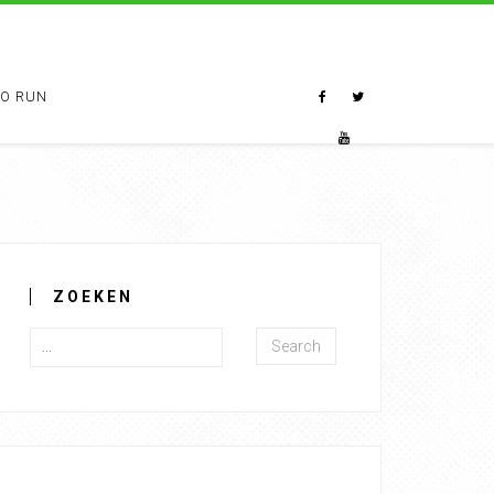
TO RUN
ZOEKEN
Search