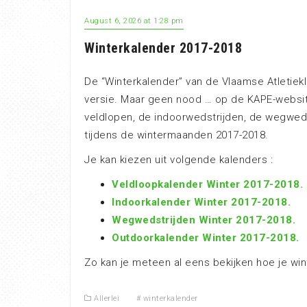
August 6, 2026 at 1:28 pm
Winterkalender 2017-2018
De “Winterkalender” van de Vlaamse Atletiekli
versie. Maar geen nood … op de KAPE-websit
veldlopen, de indoorwedstrijden, de wegweds
tijdens de wintermaanden 2017-2018.
Je kan kiezen uit volgende kalenders :
Veldloopkalender Winter 2017-2018.
Indoorkalender Winter 2017-2018.
Wegwedstrijden Winter 2017-2018.
Outdoorkalender Winter 2017-2018.
Zo kan je meteen al eens bekijken hoe je wi
Allerlei
#
winterkalender