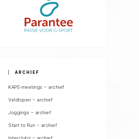
ARCHIEF
KAPE-meetings – archief
Veldlopen – archief
Joggings – archief
Start to Run – archief
Interclubs – archief