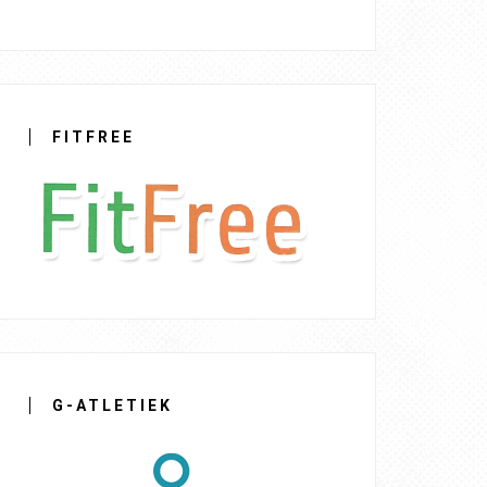
FITFREE
G-ATLETIEK