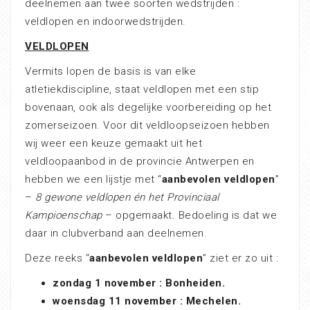
deelnemen aan twee soorten wedstrijden :
veldlopen en indoorwedstrijden.
VELDLOPEN
Vermits lopen de basis is van elke
atletiekdiscipline, staat veldlopen met een stip
bovenaan, ook als degelijke voorbereiding op het
zomerseizoen. Voor dit veldloopseizoen hebben
wij weer een keuze gemaakt uit het
veldloopaanbod in de provincie Antwerpen en
hebben we een lijstje met “
aanbevolen veldlopen
”
–
8 gewone veldlopen én het Provinciaal
Kampioenschap
– opgemaakt. Bedoeling is dat we
daar in clubverband aan deelnemen.
Deze reeks “
aanbevolen veldlopen
” ziet er zo uit :
zondag 1 november : Bonheiden.
woensdag 11 november : Mechelen.