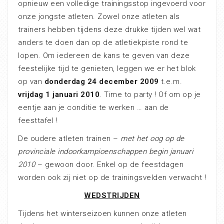
opnieuw een volledige trainingsstop ingevoerd voor
onze jongste atleten. Zowel onze atleten als
trainers hebben tijdens deze drukke tijden wel wat
anders te doen dan op de atletiekpiste rond te
lopen. Om iedereen de kans te geven van deze
feestelijke tijd te genieten, leggen we er het blok
op van
donderdag 24 december 2009
t.e.m.
vrijdag 1 januari 2010
. Time to party ! Of om op je
eentje aan je conditie te werken … aan de
feesttafel !
De oudere atleten trainen –
met het oog op de
provinciale indoorkampioenschappen begin januari
2010
– gewoon door. Enkel op de feestdagen
worden ook zij niet op de trainingsvelden verwacht !
WEDSTRIJDEN
Tijdens het winterseizoen kunnen onze atleten