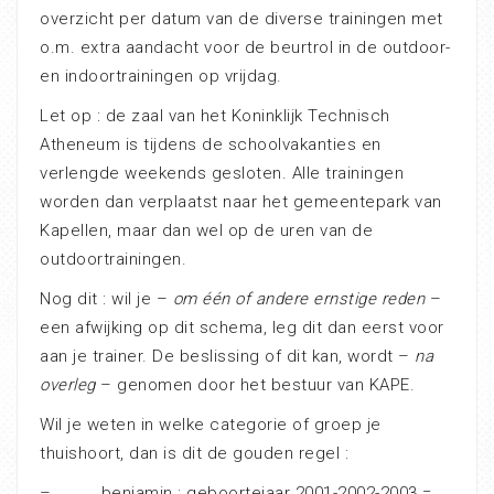
overzicht per datum van de diverse trainingen met
o.m. extra aandacht voor de beurtrol in de outdoor-
en indoortrainingen op vrijdag.
Let op : de zaal van het Koninklijk Technisch
Atheneum is tijdens de schoolvakanties en
verlengde weekends gesloten. Alle trainingen
worden dan verplaatst naar het gemeentepark van
Kapellen, maar dan wel op de uren van de
outdoortrainingen.
Nog dit : wil je –
om één of andere ernstige reden
–
een afwijking op dit schema, leg dit dan eerst voor
aan je trainer. De beslissing of dit kan, wordt –
na
overleg
– genomen door het bestuur van KAPE.
Wil je weten in welke categorie of groep je
thuishoort, dan is dit de gouden regel :
– benjamin : geboortejaar 2001-2002-2003 =