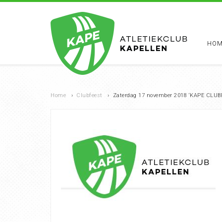
HOM
Home
›
Clubfeest
›
Zaterdag 17 november 2018 ‘KAPE CLUB