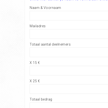
Naam & Voornaam
Mailadres
Totaal aantal deelnemers
X 15 €
X 25 €
Totaal bedrag