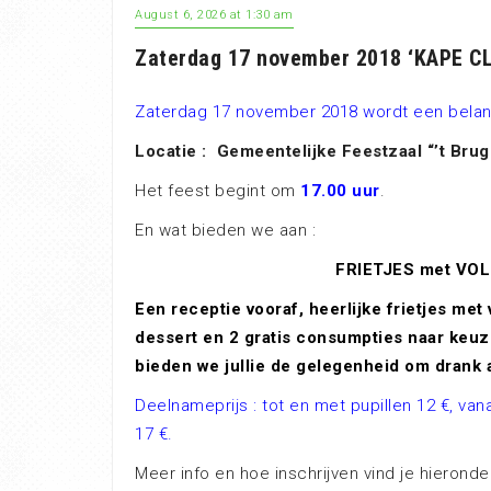
August 6, 2026 at 1:30 am
Zaterdag 17 november 2018 ‘KAPE C
Zaterdag 17 november 2018 wordt een belan
Locatie :
Gemeentelijke Feestzaal “’t Br
Het feest begint om
17.00 uur
.
En wat bieden we aan :
FRIETJES met VO
Een receptie vooraf, heerlijke frietjes met
dessert en 2 gratis consumpties naar keuze
bieden we jullie de gelegenheid om drank 
Deelnameprijs : tot en met pupillen 12 €, v
17 €.
Meer info en hoe inschrijven vind je hieronde