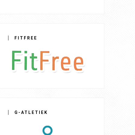
FITFREE
G-ATLETIEK