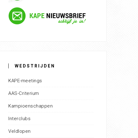
WEDSTRIJDEN
KAPE-meetings
AAS-Criterium
Kampioenschappen
Interclubs
Veldlopen