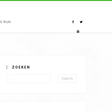
TO RUN
ZOEKEN
Search