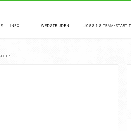
E
INFO
WEDSTRIJDEN
JOGGING TEAM/START 
FEEST’