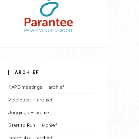
ARCHIEF
KAPE-meetings – archief
Veldlopen – archief
Joggings – archief
Start to Run – archief
Interclubs – archief