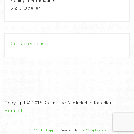
Koningin Astridlaan 6
2950 Kapellen
Contacteer ons
Copyright © 2018 Koninklijke Atletiekclub Kapellen -
Extranet
PHP Code Snippets
Powered By :
XYZScripts.com