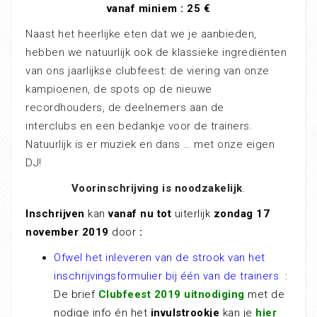
vanaf miniem : 25 €
Naast het heerlijke eten dat we je aanbieden,
hebben we natuurlijk ook de klassieke ingrediënten
van ons jaarlijkse clubfeest: de viering van onze
kampioenen, de spots op de nieuwe
recordhouders, de deelnemers aan de
interclubs en een bedankje voor de trainers.
Natuurlijk is er muziek en dans … met onze eigen
DJ!
Voorinschrijving is noodzakelijk
.
Inschrijven
kan
vanaf nu
tot
uiterlijk
zondag 17
november 2019
door
:
Ofwel het inleveren van de strook van het
inschrijvingsformulier bij één van de trainers
:
De brief
Clubfeest 2019 uitnodiging
met de
nodige info én het
invulstrookje
kan je
hier