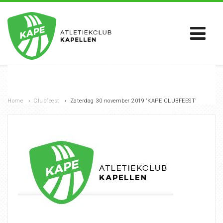
Home
›
Clubfeest
›
Zaterdag 30 november 2019 ‘KAPE CLUBFEEST’