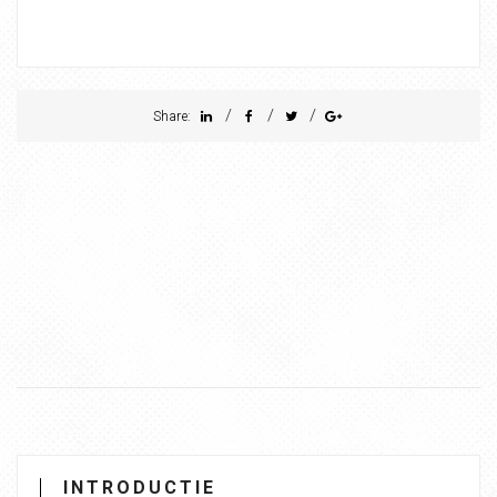
/
/
/
Share:
INTRODUCTIE