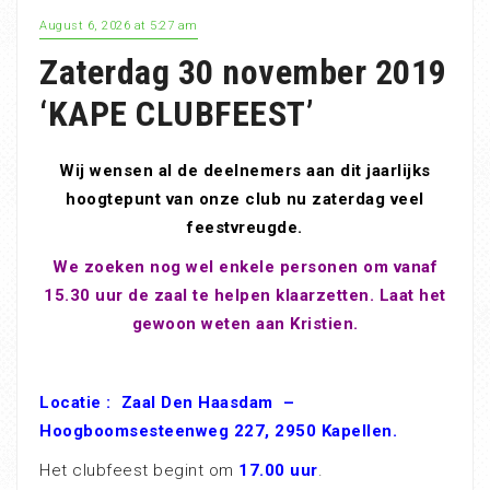
August 6, 2026 at 5:27 am
Zaterdag 30 november 2019
‘KAPE CLUBFEEST’
Wij wensen al de deelnemers aan dit jaarlijks
hoogtepunt van onze club nu zaterdag veel
feestvreugde.
We zoeken nog wel enkele personen om vanaf
15.30 uur de zaal te helpen klaarzetten. Laat het
gewoon weten aan Kristien.
Locatie : Zaal Den Haasdam –
Hoogboomsesteenweg 227, 2950 Kapellen.
Het clubfeest begint om
17.00 uur
.