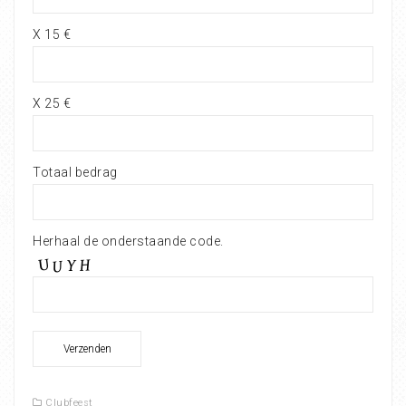
X 15 €
X 25 €
Totaal bedrag
Herhaal de onderstaande code.
Clubfeest