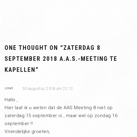
ONE THOUGHT ON “
ZATERDAG 8
SEPTEMBER 2018 A.A.S.-MEETING TE
KAPELLEN
”
smet
30 augustus 2018 om 22:12
Hallo ,
Hier laat ik u weten dat de AAS Meeting 8 niet op
zaterdag 15 september is , maar wel op zondag 16
september !!
Vriendelijke groeten,