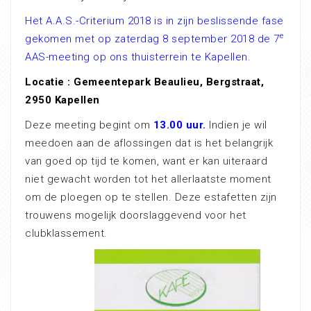
Het A.A.S.-Criterium 2018 is in zijn beslissende fase
e
gekomen met op zaterdag 8 september 2018 de 7
AAS-meeting op ons thuisterrein te Kapellen.
Locatie : Gemeentepark Beaulieu, Bergstraat,
2950 Kapellen
Deze meeting begint om
13.00 uur.
Indien je wil
meedoen aan de aflossingen dat is het belangrijk
van goed op tijd te komen, want er kan uiteraard
niet gewacht worden tot het allerlaatste moment
om de ploegen op te stellen. Deze estafetten zijn
trouwens mogelijk doorslaggevend voor het
clubklassement.