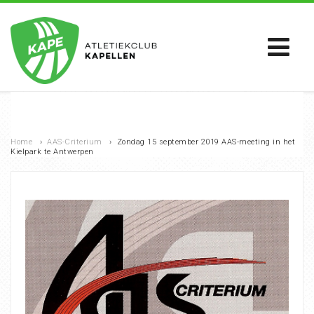
Home
›
AAS-Criterium
›
Zondag 15 september 2019 AAS-meeting in het
Kielpark te Antwerpen