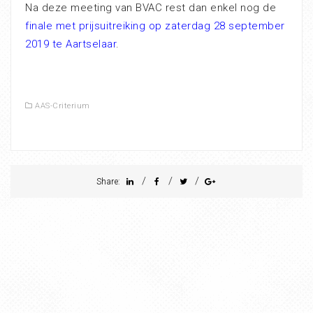
Na deze meeting van BVAC rest dan enkel nog de
finale met prijsuitreiking op zaterdag 28 september
2019 te Aartselaar
.
AAS-Criterium
/
/
/
Share: