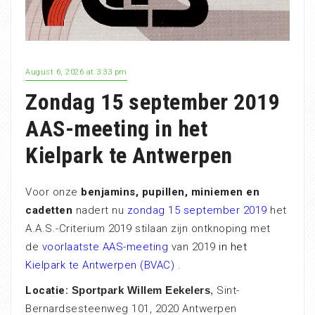
August 6, 2026 at 3:33 pm
Zondag 15 september 2019
AAS-meeting in het
Kielpark te Antwerpen
Voor onze
benjamins, pupillen, miniemen en
cadetten
nadert nu
zondag 15 september 2019
het
A.A.S.-Criterium 2019 stilaan zijn ontknoping met
de
voorlaatste
AAS-meeting
van 2019
in het
Kielpark te Antwerpen (BVAC) .
Locatie:
Sportpark Willem Eekelers
,
Sint-
Bernardsesteenweg 101, 2020 Antwerpen