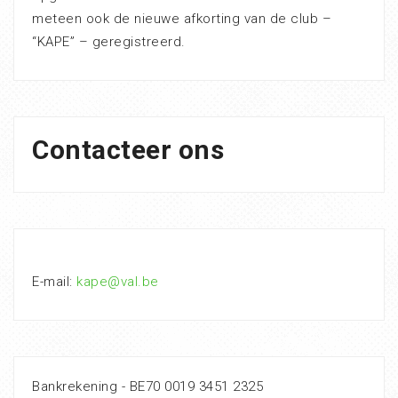
meteen ook de nieuwe afkorting van de club –
“KAPE” – geregistreerd.
Contacteer ons
E-mail:
kape@val.be
Bankrekening - BE70 0019 3451 2325