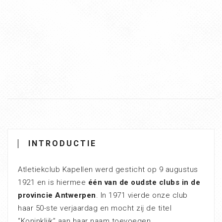
INTRODUCTIE
Atletiekclub Kapellen werd gesticht op 9 augustus
1921 en is hiermee
één van de oudste clubs in de
provincie Antwerpen
. In 1971 vierde onze club
haar 50-ste verjaardag en mocht zij de titel
“Koninklijk” aan haar naam toevoegen.