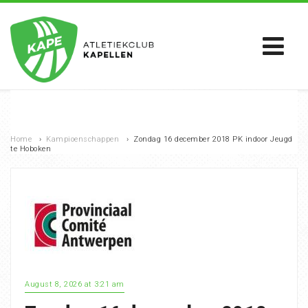
Home
›
Kampioenschappen
›
Zondag 16 december 2018 PK indoor Jeugd
te Hoboken
August 8, 2026 at 3:21 am