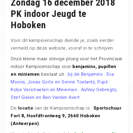
Zondag 16 december 2018
PK indoor Jeugd te
Hoboken
Voor dit kampioenschap diende je, zoals eerder
vermeld op deze website, vooraf in te schrijven.
Onze kleine maar stevige ploeg voor het Provinciaal
indoor Kampioenschap voor
benjamins, pupillen
en miniemen
bestaat uit :
bij de Benjamins : Eva
Moons, Jonas Gorts en Senne Toelants, Pupil :
Kobe Verstraeten en Miniemen : Ashley Sebregts,
Stef Gielen en Ben Vander Avert.
De
locatie
van de Kampioenschap is :
Sportschuur
Fort 8, Hoofdfrontweg 9, 2660 Hoboken
(Antwerpen)
.