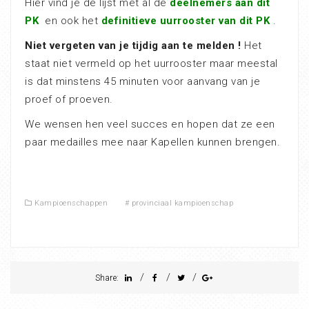
Hier vind je de lijst met al de
deelnemers aan dit
PK
en ook het
definitieve uurrooster van dit PK
.
Niet vergeten van je tijdig aan te melden !
Het
staat niet vermeld op het uurrooster maar meestal
is dat minstens 45 minuten voor aanvang van je
proef of proeven.
We wensen hen veel succes en hopen dat ze een
paar medailles mee naar Kapellen kunnen brengen.
Kampioenschappen
#
provinciaal kampioenschap
/
/
/
Share: