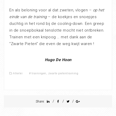
En als beloning voor al dat zweten, vlogen –
op het
einde van de training
– de koekjes en snoepjes
duchtig in het rond bij de cooling-down. Een greep
in de snoepbokaal tenslotte mocht niet ontbreken.
Trainen met een knipoog … met dank aan de
“Zwarte Pieten” die even de weg kwijt waren !
Hugo De Hoon
Allerlei
#
trainingen
,
zwarte pietentraining
/
/
/
Share: