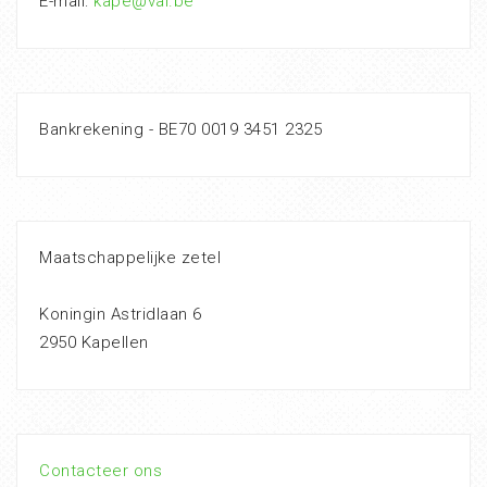
E-mail:
kape@val.be
Bankrekening - BE70 0019 3451 2325
Maatschappelijke zetel
Koningin Astridlaan 6
2950 Kapellen
Contacteer ons