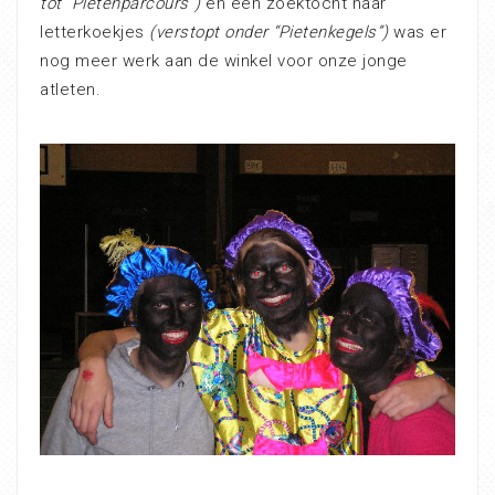
tot “Pietenparcours”)
en een zoektocht naar
letterkoekjes
(verstopt onder “Pietenkegels”)
was er
nog meer werk aan de winkel voor onze jonge
atleten.