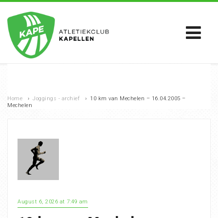
Home
›
Joggings - archief
›
10 km van Mechelen – 16.04.2005 –
Mechelen
August 6, 2026 at 7:49 am