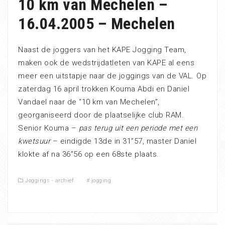
10 km van Mechelen –
16.04.2005 – Mechelen
Naast de joggers van het KAPE Jogging Team,
maken ook de wedstrijdatleten van KAPE al eens
meer een uitstapje naar de joggings van de VAL. Op
zaterdag 16 april trokken Kouma Abdi en Daniel
Vandael naar de “10 km van Mechelen”,
georganiseerd door de plaatselijke club RAM.
Senior Kouma –
pas terug uit een periode met een
kwetsuur
– eindigde 13de in 31”57, master Daniel
klokte af na 36”56 op een 68ste plaats.
Joggings - archief
#
jogging