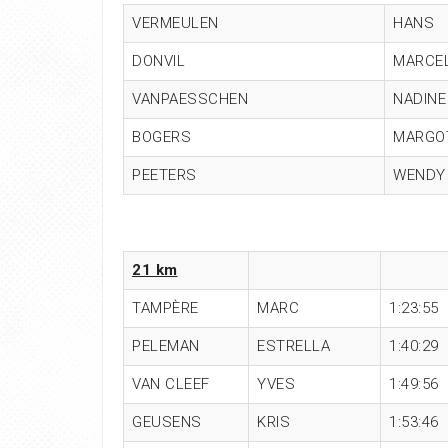
VERMEULEN
HANS
DONVIL
MARCE
VANPAESSCHEN
NADINE
BOGERS
MARGO
PEETERS
WENDY
21 km
TAMPÈRE
MARC
1:23:55
PELEMAN
ESTRELLA
1:40:29
VAN CLEEF
YVES
1:49:56
GEUSENS
KRIS
1:53:46