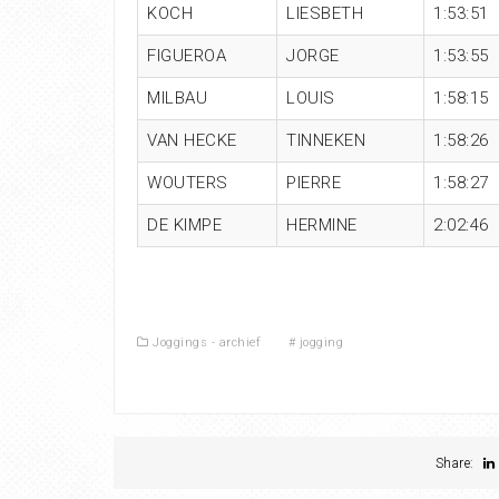
KOCH
LIESBETH
1:53:51
FIGUEROA
JORGE
1:53:55
MILBAU
LOUIS
1:58:15
VAN HECKE
TINNEKEN
1:58:26
WOUTERS
PIERRE
1:58:27
DE KIMPE
HERMINE
2:02:46
Joggings - archief
#
jogging
Share: