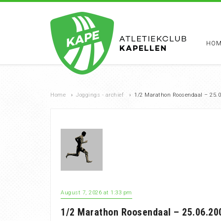
HOM
Home
›
Joggings - archief
›
1/2 Marathon Roosendaal – 25.0
August 7, 2026 at 1:33 pm
1/2 Marathon Roosendaal – 25.06.20