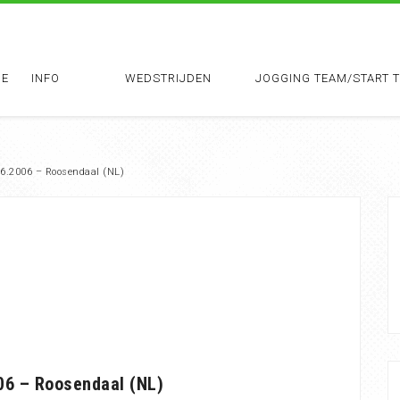
E
INFO
WEDSTRIJDEN
JOGGING TEAM/START 
6.2006 – Roosendaal (NL)
06 – Roosendaal (NL)