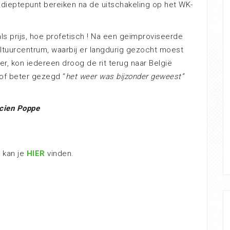
dieptepunt bereiken na de uitschakeling op het WK-
ls prijs, hoe profetisch ! Na een geïmproviseerde
cultuurcentrum, waarbij er langdurig gezocht moest
, kon iedereen droog de rit terug naar België
of beter gezegd “
het weer was bijzonder geweest”
cien Poppe
 kan je
HIER
vinden.