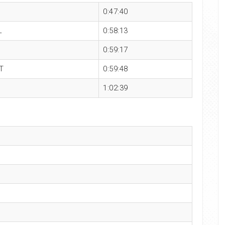
0:47:40
L
0:58:13
0:59:17
T
0:59:48
1:02:39