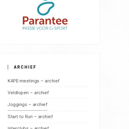
ARCHIEF
KAPE-meetings – archief
Veldlopen – archief
Joggings – archief
Start to Run – archief
Interclubs – archief