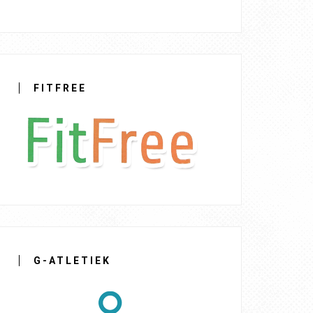
FITFREE
G-ATLETIEK