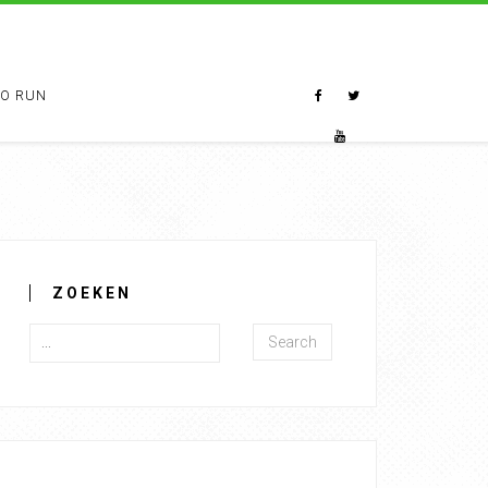
TO RUN
ZOEKEN
Search