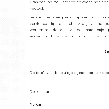
Oranjegevoel zou later op de avond nog een 
voetbal.
Iedere loper kreeg na afloop een handdoek a
verkleedpartij in een achterzaaltje van het 
worden naar de broek van een marathonjogger
aanvatten. Het was weer bijzonder geweest 
Lu
De foto’s van deze uitgeregende stratenloop
De resultaten
10 km