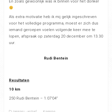
En zoals gewoonlijk was ik binnen voor het donker
Als extra motivatie heb ik mij gelijk ingeschreven
voor het volledige programma, moest er zich dus
iemand geroepen voelen volgende keer mee te
lopen, afspraak op zaterdag 20 december om 13.30
uur.
Rudi Bentein
Resultaten
10 km
250 Rudi Bentein – 1.07’04”
Joggings - archief
#
jogging