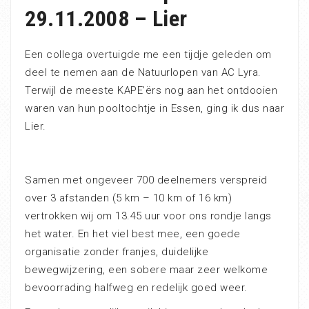
29.11.2008 – Lier
Een collega overtuigde me een tijdje geleden om
deel te nemen aan de Natuurlopen van AC Lyra.
Terwijl de meeste KAPE’ërs nog aan het ontdooien
waren van hun pooltochtje in Essen, ging ik dus naar
Lier.
Samen met ongeveer 700 deelnemers verspreid
over 3 afstanden (5 km – 10 km of 16 km)
vertrokken wij om 13.45 uur voor ons rondje langs
het water. En het viel best mee, een goede
organisatie zonder franjes, duidelijke
bewegwijzering, een sobere maar zeer welkome
bevoorrading halfweg en redelijk goed weer.