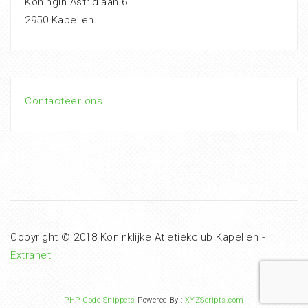
Koningin Astridlaan 6
2950 Kapellen
Contacteer ons
Copyright © 2018 Koninklijke Atletiekclub Kapellen -
Extranet
PHP Code Snippets
Powered By :
XYZScripts.com