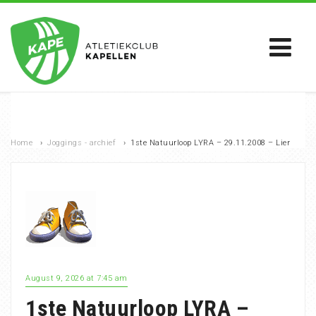
Home
›
Joggings - archief
›
1ste Natuurloop LYRA – 29.11.2008 – Lier
August 9, 2026 at 7:45 am
1ste Natuurloop LYRA –