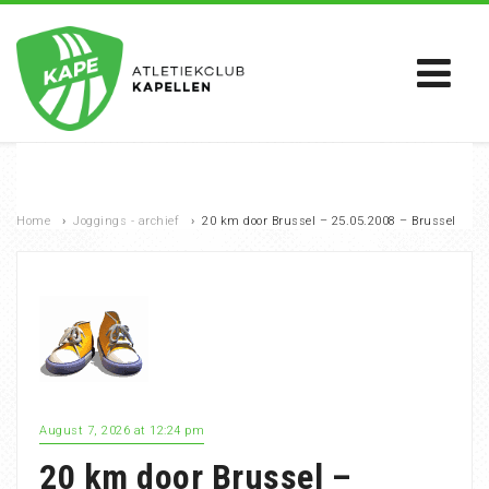
Home
›
Joggings - archief
›
20 km door Brussel – 25.05.2008 – Brussel
August 7, 2026 at 12:24 pm
20 km door Brussel –