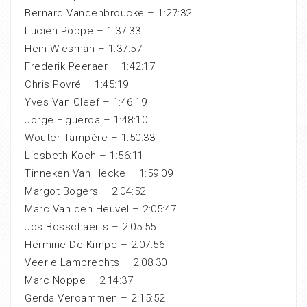
Bernard Vandenbroucke – 1:27:32
Lucien Poppe – 1:37:33
Hein Wiesman – 1:37:57
Frederik Peeraer – 1:42:17
Chris Povré – 1:45:19
Yves Van Cleef – 1:46:19
Jorge Figueroa – 1:48:10
Wouter Tampère – 1:50:33
Liesbeth Koch – 1:56:11
Tinneken Van Hecke – 1:59:09
Margot Bogers – 2:04:52
Marc Van den Heuvel – 2:05:47
Jos Bosschaerts – 2:05:55
Hermine De Kimpe – 2:07:56
Veerle Lambrechts – 2:08:30
Marc Noppe – 2:14:37
Gerda Vercammen – 2:15:52