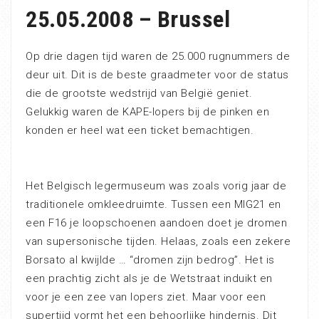
25.05.2008 – Brussel
Op drie dagen tijd waren de 25.000 rugnummers de
deur uit. Dit is de beste graadmeter voor de status
die de grootste wedstrijd van België geniet.
Gelukkig waren de KAPE-lopers bij de pinken en
konden er heel wat een ticket bemachtigen.
Het Belgisch legermuseum was zoals vorig jaar de
traditionele omkleedruimte. Tussen een MIG21 en
een F16 je loopschoenen aandoen doet je dromen
van supersonische tijden. Helaas, zoals een zekere
Borsato al kwijlde … “dromen zijn bedrog”. Het is
een prachtig zicht als je de Wetstraat induikt en
voor je een zee van lopers ziet. Maar voor een
supertijd vormt het een behoorlijke hindernis. Dit