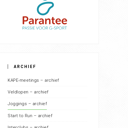
ARCHIEF
KAPE-meetings – archief
Veldlopen – archief
Joggings – archief
Start to Run – archief
Interclubs – archief