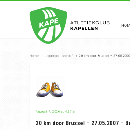
HOM
Home
›
Joggings - archief
›
20 km door Brussel – 27.05.2007
August 7, 2026 at 4:27 am
20 km door Brussel – 27.05.2007 – B