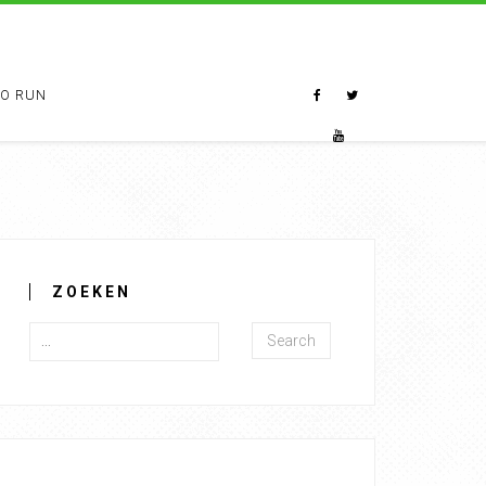
TO RUN
ZOEKEN
Search