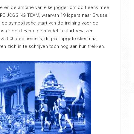
ië en de ambitie van elke jogger om ooit eens mee
 KAPE JOGGING TEAM, waarvan 19 lopers naar Brussel
de symbolische start van de training voor de
as er een levendige handel in startbewijzen
 25.000 deelnemers, dit jaar opgetrokken naar
 zich in te schrijven toch nog aan hun trekken.