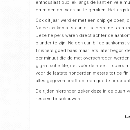
enthousiast publiek langs de kant en vele m
drummen om vooraan te geraken. Het ergst
Ook dit jaar werd er met een chip gelopen, 
Na de aankomst staan er helpers met een knip
Deze helpers waren direct achter de aankoms
blunder te zijn. Na een uur, bij de aankomst
finishers goed baas maar iets later begon d
per minuut die de mat overschreden werden
gigantische file, net vóór de meet. Lopers
voor de laatste honderden meters tot de finis
alles gegeven heeft om een goede persoonlij
De tijden hieronder, zeker deze in de buurt
reserve beschouwen.
Lu