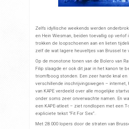
Zelfs idyllische weekends werden onderbro
en Hein Wiesman, beiden toevallig op verlof 
trokken de loopschoenen aan en lieten tijdel
zelf de wat lagere heuveltjes van Brussel te
Op de monotone tonen van de Bolero van Rav
Filip slaagde er ook dit jaar in het kanon te
triomfboog stonden. Een zeer harde knal en
verschillende inschrijvingswegen – internet,
van KAPE verdeeld over alle mogelijke start
onder soms zeer onverwachte namen. En wat 
een KAPE-atleet – ziet rondlopen met een T
expliciete tekst “Fit For Sex”.
Met 28.000 lopers door de straten van Brusse