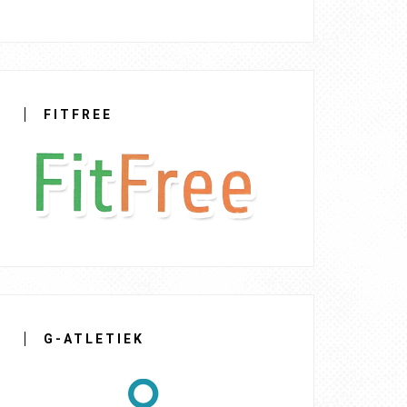
FITFREE
G-ATLETIEK