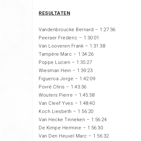
RESULTATEN
Vandenbroucke Bernard – 1:27:36
Peeraer Frederic – 1:30:01
Van Looveren Frank – 1:31:38
Tampère Marc – 1:34:26
Poppe Lucien – 1:35:27
Wiesman Hein – 1:39:23
Figueroa Jorge – 1:42:09
Povré Chris – 1:43:36
Wouters Pierre – 1:45:38
Van Cleef Yves – 1:48:40
Koch Liesbeth – 1:56:20
Van Hecke Tinneken – 1:56:24
De Kimpe Hermine – 1:56:30
Van Den Heuvel Marc – 1:56:32