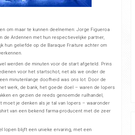
ken om maar te kunnen deelnemen: Jorge Figueroa
in de Ardennen met hun respectievelijke partner,
ijk hun geliefde op de Baraque Fraiture achter om
 verkennen.
el werden de minuten voor de start afgeteld. Prins
 bedienen voor het startschot, net als we onder de
 een minutenlange doofheid was ons lot. Door de
 het werk, de bank, het goede doel – waren de lopers
vakken en gezien de reeds genoemde ruilhandel,
moet je denken als je tal van lopers – waaronder
-shirt van een bekend farma-producent met de zeer
l lopen blijft een unieke ervaring, met een