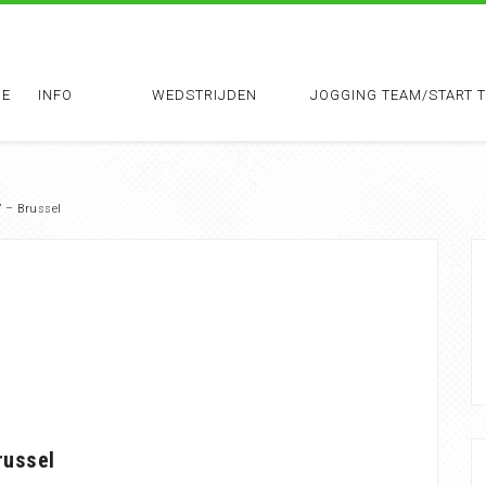
E
INFO
WEDSTRIJDEN
JOGGING TEAM/START 
 – Brussel
russel