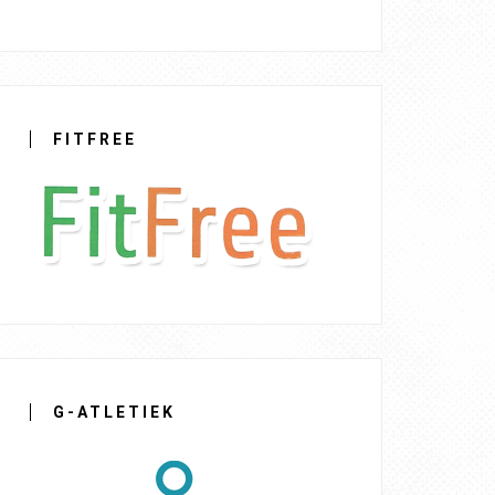
FITFREE
G-ATLETIEK