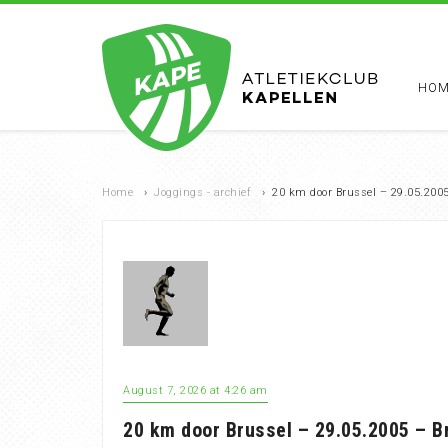
HOM
Home
›
Joggings - archief
›
20 km door Brussel – 29.05.2005
August 7, 2026 at 4:26 am
20 km door Brussel – 29.05.2005 – B