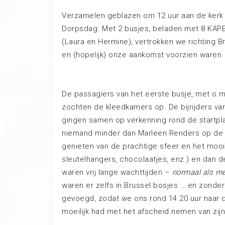
Verzamelen geblazen om 12 uur aan de kerk 
Dorpsdag. Met 2 busjes, beladen met 8 KAPE-
(Laura en Hermine), vertrokken we richting B
en (hopelijk) onze aankomst voorzien waren.
De passagiers van het eerste busje, met o.
zochten de kleedkamers op. De bijrijders va
gingen samen op verkenning rond de startp
niemand minder dan Marleen Renders op de 
genieten van de prachtige sfeer en het mooi
sleutelhangers, chocolaatjes, enz.) en dan
waren vrij lange wachttijden –
normaal als m
waren er zelfs in Brussel bosjes … en zonder
gevoegd, zodat we ons rond 14.20 uur naar 
moeilijk had met het afscheid nemen van zijn 