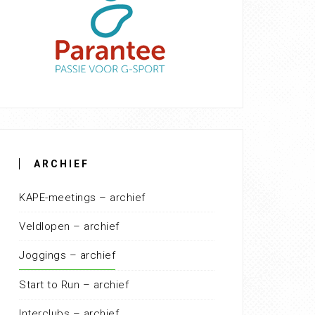
ARCHIEF
KAPE-meetings – archief
Veldlopen – archief
Joggings – archief
Start to Run – archief
Interclubs – archief