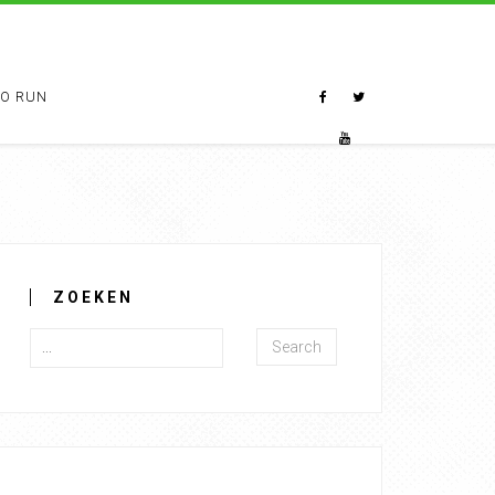
TO RUN
ZOEKEN
Search