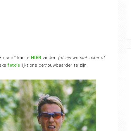
Brussel” kan je
HIER
vinden
(al zijn we niet zeker of
eeks
foto’s
lijkt ons betrouwbaarder te zijn.