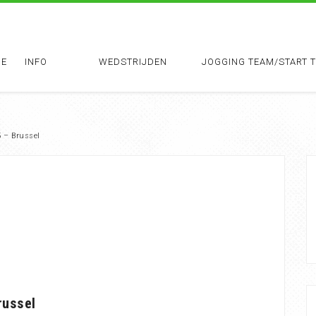
E
INFO
WEDSTRIJDEN
JOGGING TEAM/START 
 – Brussel
russel