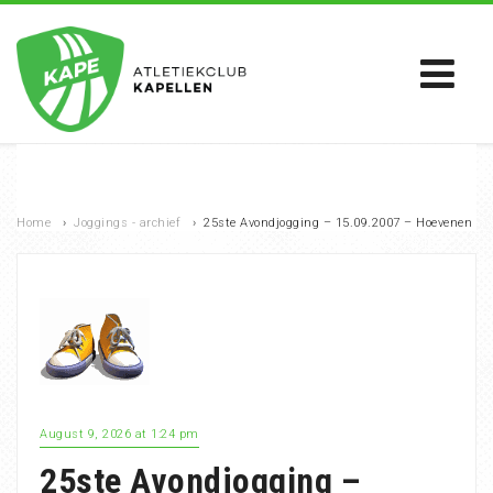
Home
›
Joggings - archief
›
25ste Avondjogging – 15.09.2007 – Hoevenen
August 9, 2026 at 1:24 pm
25ste Avondjogging –