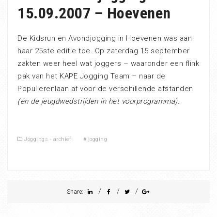
15.09.2007 – Hoevenen
De Kidsrun en Avondjogging in Hoevenen was aan
haar 25ste editie toe. Op zaterdag 15 september
zakten weer heel wat joggers – waaronder een flink
pak van het KAPE Jogging Team – naar de
Populierenlaan af voor de verschillende afstanden
(én de jeugdwedstrijden in het voorprogramma).
Joggings - archief
#
jogging
/
/
/
Share: