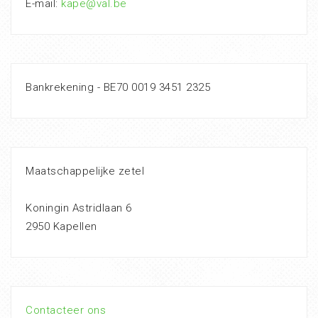
E-mail:
kape@val.be
Bankrekening - BE70 0019 3451 2325
Maatschappelijke zetel
Koningin Astridlaan 6
2950 Kapellen
Contacteer ons