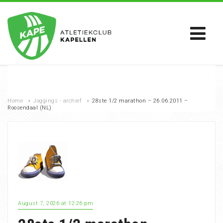
Home
›
Joggings - archief
›
28ste 1/2 marathon – 26.06.2011 –
Roosendaal (NL)
August 7, 2026 at 12:26 pm