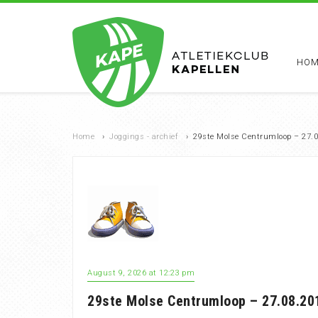
HOM
Home
›
Joggings - archief
›
29ste Molse Centrumloop – 27.0
August 9, 2026 at 12:23 pm
29ste Molse Centrumloop – 27.08.20