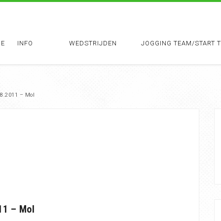
E
INFO
WEDSTRIJDEN
JOGGING TEAM/START 
8.2011 – Mol
11 – Mol