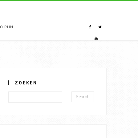
TO RUN
ZOEKEN
Search