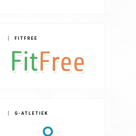
FITFREE
G-ATLETIEK