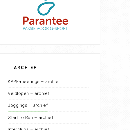
ARCHIEF
KAPE-meetings – archief
Veldlopen – archief
Joggings – archief
Start to Run – archief
Interclubs – archief