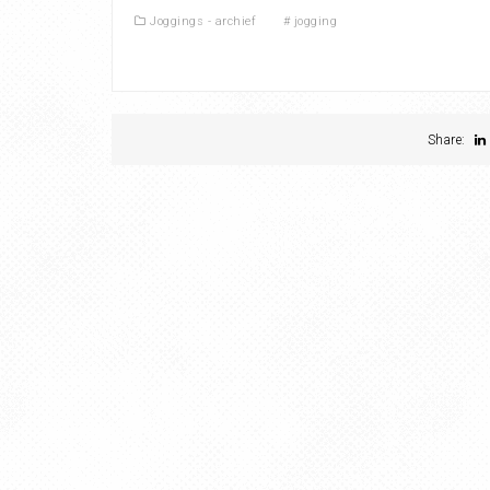
Joggings - archief
#
jogging
Share: