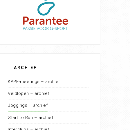
ARCHIEF
KAPE-meetings – archief
Veldlopen – archief
Joggings – archief
Start to Run – archief
Interclubs – archief