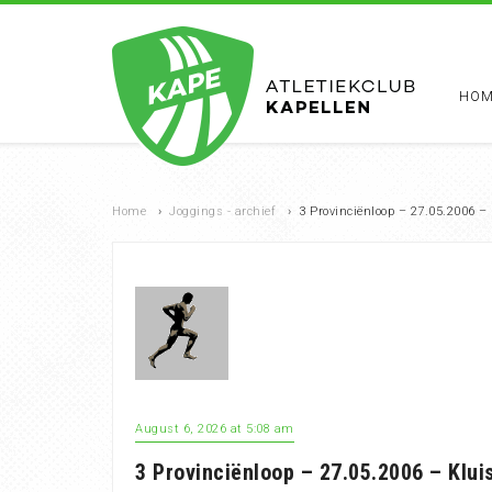
HOM
Home
›
Joggings - archief
›
3 Provinciënloop – 27.05.2006 –
August 6, 2026 at 5:08 am
3 Provinciënloop – 27.05.2006 – Klu