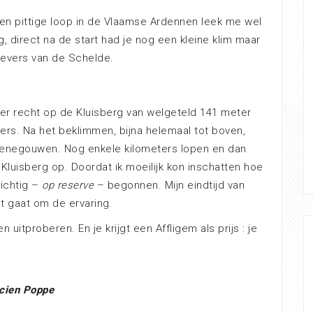
en pittige loop in de Vlaamse Ardennen leek me wel
 direct na de start had je nog een kleine klim maar
oevers van de Schelde.
 er recht op de Kluisberg van welgeteld 141 meter
ers. Na het beklimmen, bijna helemaal tot boven,
Henegouwen. Nog enkele kilometers lopen en dan
luisberg op. Doordat ik moeilijk kon inschatten hoe
zichtig –
op reserve
– begonnen. Mijn eindtijd van
het gaat om de ervaring.
n uitproberen. En je krijgt een Affligem als prijs : je
cien Poppe