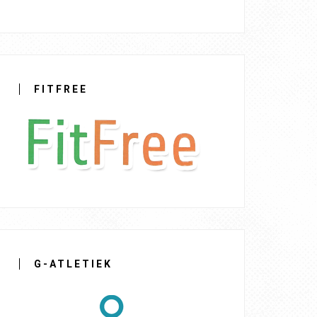
FITFREE
G-ATLETIEK