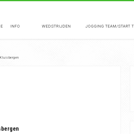
E
INFO
WEDSTRIJDEN
JOGGING TEAM/START 
 Kluisbergen
isbergen