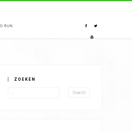
TO RUN
ZOEKEN
Search