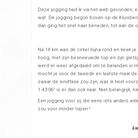
Deze jogging had ik via het web gevonden, e
wat. De jogging begon boven op de Kluisberg,
dan ging het snel naar beneden, tot aan de 
Na 14 km was de cirkel bijna rond en keek je
hoog, met zijn besneeuwde top en zijn gletsj
werd er weer afgedaald om te belanden in 
mocht je voor de tweede en laatste maal de K
zwaar de eindfase zou zijn, was ik heel voor
1.43’06” is er dan ook naar. Niet belangrijk, 
Een jogging voor zij die eens iets anders wille
zou voor minder lopen !
Lu