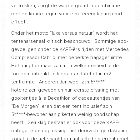
vertrekken, zorgt de warme grond in combinatie
met de koude regen voor een feeëriek dampend
effect .
Onder het motto “luxe versus natuur” wordt het
tentenarsenaal kritisch beschouwd: Sommige eco-
gevoeligen onder de KAPE-ërs rijden met Mercedes
Compressor Cabrio, met beperkte bagageruimte.
Het hangt er maar van af in welke eenheid je de
footprint uitdrukt: in liters brandstof of in m2
tentruimte. Anderen dan weer zijn 5*****-
hotelreizen gewoon en hun eerste ervaring met
gooitentjes à la Decathlon of cadeautentjes van
“De Morgen” leren dat een tent inclusief zo’n
5*****-bewoner aan piketten weinig boodschap
heeft. Gelukkig bestaat er ook voor deze KAPE-
categorie een oplossing: het doorzichtige dakraam,
zodat je de hele nacht romantisch de sterrenhemel