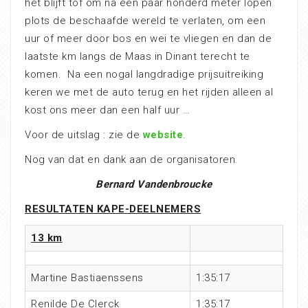
het blijft tof om na een paar honderd meter lopen
plots de beschaafde wereld te verlaten, om een
uur of meer door bos en wei te vliegen en dan de
laatste km langs de Maas in Dinant terecht te
komen. Na een nogal langdradige prijsuitreiking
keren we met de auto terug en het rijden alleen al
kost ons meer dan een half uur …
Voor de uitslag : zie de
website
.
Nog van dat en dank aan de organisatoren.
Bernard Vandenbroucke
RESULTATEN KAPE-DEELNEMERS
13 km
Martine Bastiaenssens
1:35:17
Renilde De Clerck
1:35:17