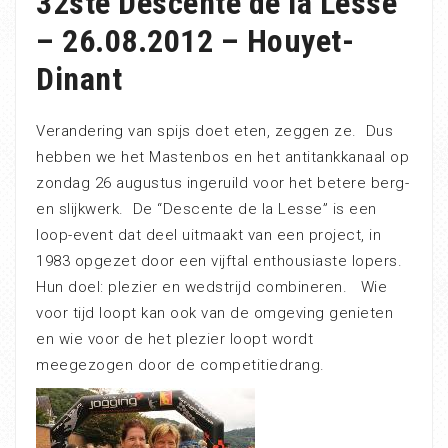
32ste Descente de la Lesse
– 26.08.2012 – Houyet-
Dinant
Verandering van spijs doet eten, zeggen ze. Dus
hebben we het Mastenbos en het antitankkanaal op
zondag 26 augustus ingeruild voor het betere berg-
en slijkwerk. De “Descente de la Lesse” is een
loop-event dat deel uitmaakt van een project, in
1983 opgezet door een vijftal enthousiaste lopers.
Hun doel: plezier en wedstrijd combineren. Wie
voor tijd loopt kan ook van de omgeving genieten
en wie voor de het plezier loopt wordt
meegezogen door de competitiedrang.