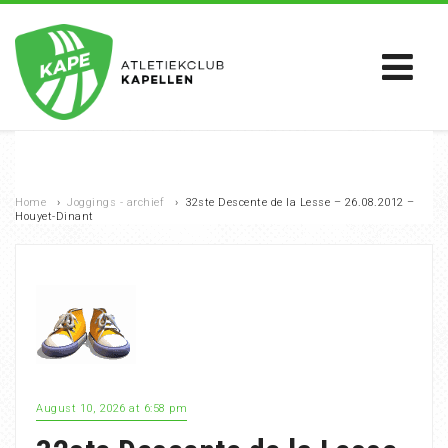
Home
›
Joggings - archief
›
32ste Descente de la Lesse – 26.08.2012 –
Houyet-Dinant
August 10, 2026 at 6:58 pm