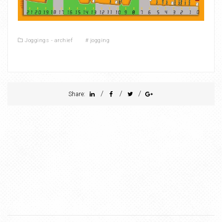
Joggings - archief
#
jogging
/
/
/
Share: