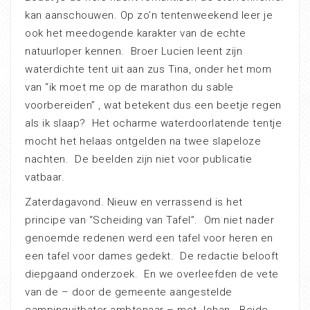
kan aanschouwen. Op zo’n tentenweekend leer je
ook het meedogende karakter van de echte
natuurloper kennen. Broer Lucien leent zijn
waterdichte tent uit aan zus Tina, onder het mom
van “ik moet me op de marathon du sable
voorbereiden” , wat betekent dus een beetje regen
als ik slaap? Het ocharme waterdoorlatende tentje
mocht het helaas ontgelden na twee slapeloze
nachten. De beelden zijn niet voor publicatie
vatbaar.
Zaterdagavond. Nieuw en verrassend is het
principe van “Scheiding van Tafel”. Om niet nader
genoemde redenen werd een tafel voor heren en
een tafel voor dames gedekt. De redactie belooft
diepgaand onderzoek. En we overleefden de vete
van de – door de gemeente aangestelde