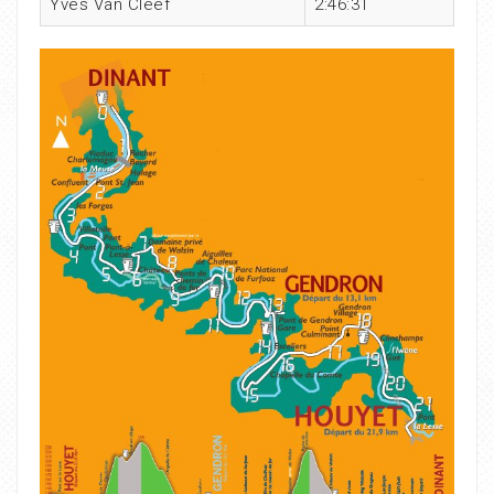
Yves Van Cleef
2:46:31