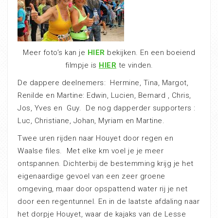
Meer foto’s kan je
HIER
bekijken. En een boeiend
filmpje is
HIER
te vinden.
De dappere deelnemers: Hermine, Tina, Margot,
Renilde en Martine: Edwin, Lucien, Bernard , Chris,
Jos, Yves en Guy. De nog dapperder supporters :
Luc, Christiane, Johan, Myriam en Martine.
Twee uren rijden naar Houyet door regen en
Waalse files. Met elke km voel je je meer
ontspannen. Dichterbij de bestemming krijg je het
eigenaardige gevoel van een zeer groene
omgeving, maar door opspattend water rij je net
door een regentunnel. En in de laatste afdaling naar
het dorpje Houyet, waar de kajaks van de Lesse