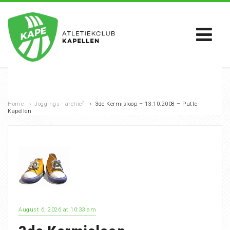
Home
›
Joggings - archief
›
3de Kermisloop – 13.10.2008 – Putte-
Kapellen
August 6, 2026 at 10:33 am