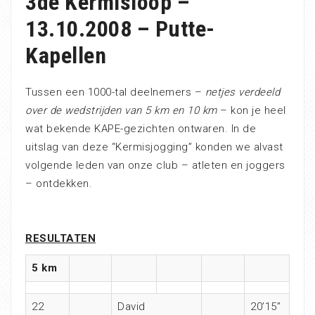
3de Kermisloop –
13.10.2008 – Putte-
Kapellen
Tussen een 1000-tal deelnemers –
netjes verdeeld
over de wedstrijden van 5 km en 10 km
– kon je heel
wat bekende KAPE-gezichten ontwaren. In de
uitslag van deze “Kermisjogging” konden we alvast
volgende leden van onze club – atleten en joggers
– ontdekken.
RESULTATEN
5 km
22
David
20’15”