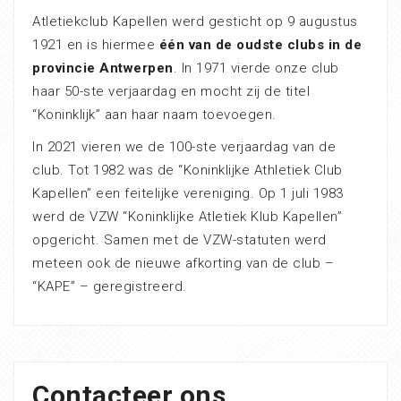
Atletiekclub Kapellen werd gesticht op 9 augustus
1921 en is hiermee
één van de oudste clubs in de
provincie Antwerpen
. In 1971 vierde onze club
haar 50-ste verjaardag en mocht zij de titel
“Koninklijk” aan haar naam toevoegen.
In 2021 vieren we de 100-ste verjaardag van de
club. Tot 1982 was de “Koninklijke Athletiek Club
Kapellen” een feitelijke vereniging. Op 1 juli 1983
werd de VZW “Koninklijke Atletiek Klub Kapellen”
opgericht. Samen met de VZW-statuten werd
meteen ook de nieuwe afkorting van de club –
“KAPE” – geregistreerd.
Contacteer ons