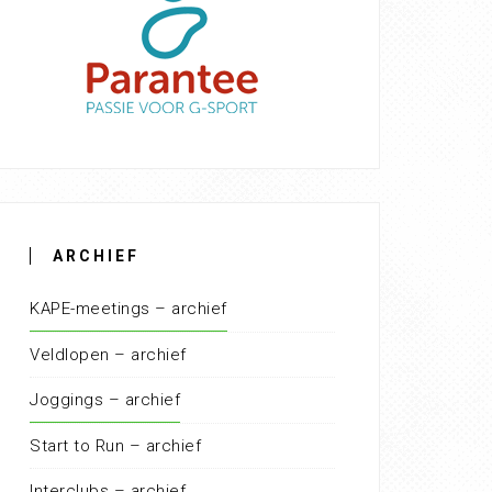
ARCHIEF
KAPE-meetings – archief
Veldlopen – archief
Joggings – archief
Start to Run – archief
Interclubs – archief