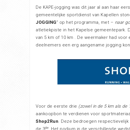
De KAPE-jogging was dit jaar al aan haar ee
gemeentelijke sportdienst van Kapellen sto
JOGGING
” op het programma, met –
naar g
atletiekpiste in het Kapelse gemeentepark.
van 5 km of 10 km . De weermaker had voor 
deelnemers een erg aangename jogging kon
Voor de eerste drie
(zowel in de 5 km als de 
aankoopbon te verdienen voor sportmateriaa
Shop2Run
. Deze bedroegen respectievelijk 
de
de 3
. Het podium in de verschillende wedstr