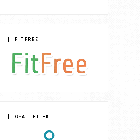
FITFREE
G-ATLETIEK