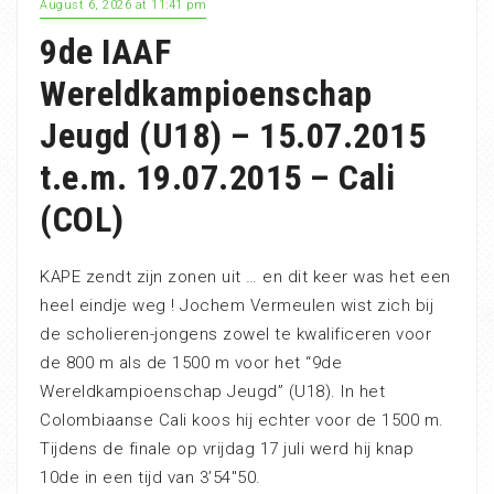
August 6, 2026 at 11:41 pm
9de IAAF
Wereldkampioenschap
Jeugd (U18) – 15.07.2015
t.e.m. 19.07.2015 – Cali
(COL)
KAPE zendt zijn zonen uit … en dit keer was het een
heel eindje weg ! Jochem Vermeulen wist zich bij
de scholieren-jongens zowel te kwalificeren voor
de 800 m als de 1500 m voor het “9de
Wereldkampioenschap Jeugd” (U18). In het
Colombiaanse Cali koos hij echter voor de 1500 m.
Tijdens de finale op vrijdag 17 juli werd hij knap
10de in een tijd van 3’54″50.