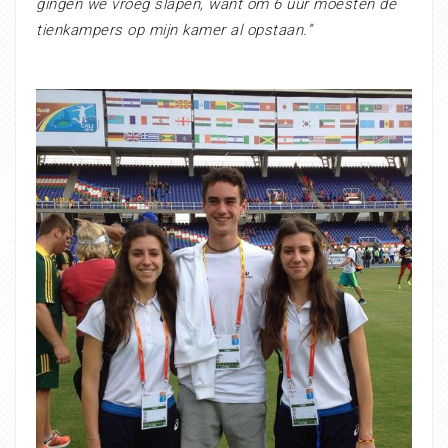
gingen we vroeg slapen, want om 6 uur moesten de
tienkampers op mijn kamer al opstaan.”