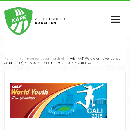
Home
›
Kampioenschappen - archief
›
9de IAAF Wereldkampioenschap
Jeugd (U18) – 15.07.2015 t.e.m. 19.07.2015 – Cali (COL)