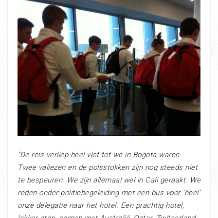
“De reis verliep heel vlot tot we in Bogota waren.
Twee valiezen en de polsstokken zijn nog steeds niet
te bespeuren. We zijn allemaal wel in Cali geraakt. We
reden onder politiebegeleiding met een bus voor ‘heel’
onze delegatie naar het hotel. Een prachtig hotel,
lekker eten, samen met Australië, Qatar, Zwitserland