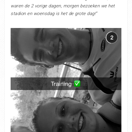
waren de 2 vorige dagen, morgen bezoeken we het
stadion en woensdag is het de grote dag!”