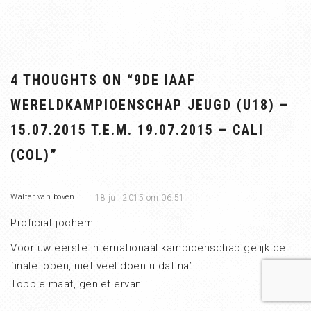
4 THOUGHTS ON “
9DE IAAF
WERELDKAMPIOENSCHAP JEUGD (U18) –
15.07.2015 T.E.M. 19.07.2015 – CALI
(COL)
”
Walter van boven
18 juli 2015 om 06:51
Proficiat jochem
Voor uw eerste internationaal kampioenschap gelijk de
finale lopen, niet veel doen u dat na’.
Toppie maat, geniet ervan