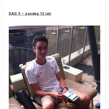
DAG 3 – zondag 12 juli