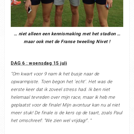
… niet alleen een kennismaking met het stadion …
maar ook met de Franse tweeling Nivet !
DAG 6 : woensdag 15 juli
“Om kwart voor 9 nam ik het busje naar de
opwarmpiste. Toen begon het ‘echt’. Het was de
eerste keer dat ik zoveel stress had. Ik ben niet
helemaal tevreden over mijn race, maar ik heb me
geplaatst voor de finale! Mijn avontuur kan nu al niet
meer stuk! De finale is de kers op de taart, zoals Paul
het omschreef: “We zien wel vrijdag!”.
“