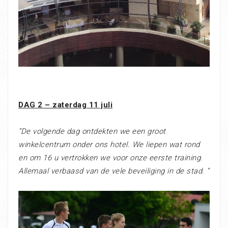
DAG 2 – zaterdag 11 juli
“De volgende dag ontdekten we een groot
winkelcentrum onder ons hotel. We liepen wat rond
en om 16 u vertrokken we voor onze eerste training.
Allemaal verbaasd van de vele beveiliging in de stad. “