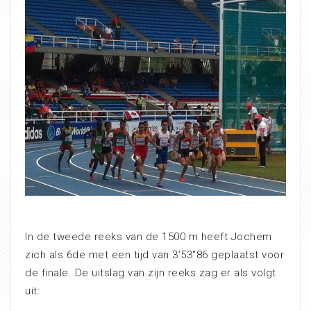
In de tweede reeks van de 1500 m heeft Jochem
zich als 6de met een tijd van 3’53″86 geplaatst voor
de finale. De uitslag van zijn reeks zag er als volgt
uit: