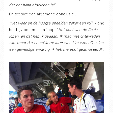
dat het bijna afgelopen is!”
En tot slot een algemene conclusie …
“Het weer en de hoogte speelden zeker een rol”
, klonk
het bij Jochem na afloop. “
Het doel was de finale
lopen, en dat heb ik gedaan. Ik mag niet ontevreden
zijn, maar dat besef komt later wel. Het was alleszins
een geweldige ervaring, ik heb me echt geamuseerd!
”.