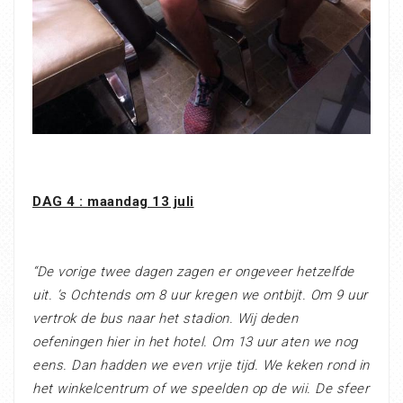
DAG 4 : maandag 13 juli
“De vorige twee dagen zagen er ongeveer hetzelfde
uit. ’s Ochtends om 8 uur kregen we ontbijt. Om 9 uur
vertrok de bus naar het stadion. Wij deden
oefeningen hier in het hotel. Om 13 uur aten we nog
eens. Dan hadden we even vrije tijd. We keken rond in
het winkelcentrum of we speelden op de wii. De sfeer